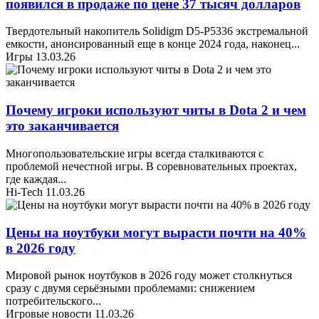
появился в продаже по цене 37 тысяч долларов
Твердотельный накопитель Solidigm D5-P5336 экстремальной
емкости, анонсированный еще в конце 2024 года, наконец
...
Игры
13.03.26
Почему игроки используют читы в Dota 2 и чем
это заканчивается
Многопользовательские игры всегда сталкиваются с
проблемой нечестной игры. В соревновательных проектах,
где каждая
...
Hi-Tech
11.03.26
Цены на ноутбуки могут вырасти почти на 40%
в 2026 году
Мировой рынок ноутбуков в 2026 году может столкнуться
сразу с двумя серьёзными проблемами: снижением
потребительского
...
Игровые новости
11.03.26