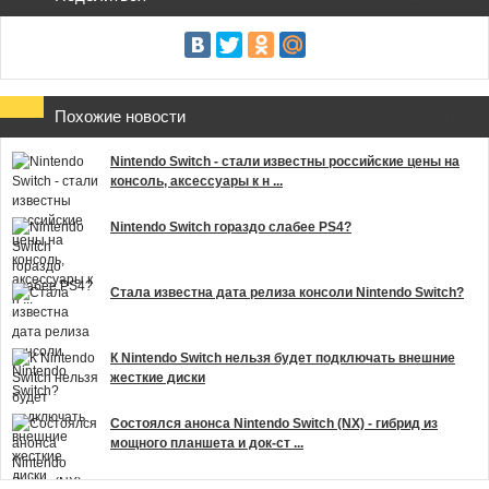
Похожие новости
Nintendo Switch - стали известны российские цены на
консоль, аксессуары к н ...
Nintendo Switch гораздо слабее PS4?
Стала известна дата релиза консоли Nintendo Switch?
К Nintendo Switch нельзя будет подключать внешние
жесткие диски
Состоялся анонса Nintendo Switch (NX) - гибрид из
мощного планшета и док-ст ...