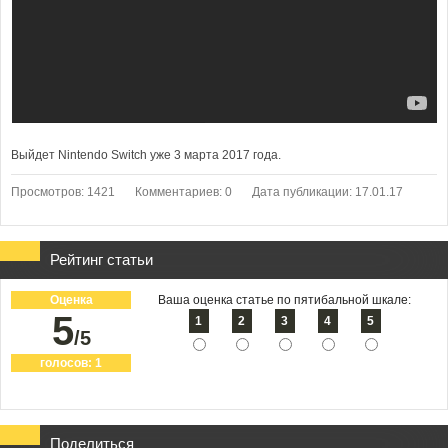
Выйдет Nintendo Switch уже 3 марта 2017 года.
Просмотров: 1421
Комментариев: 0
Дата публикации: 17.01.17
Рейтинг статьи
Оценка
Ваша оценка статье по пятибальной шкале:
5
1
2
3
4
5
/5
голосов:
1
Поделиться