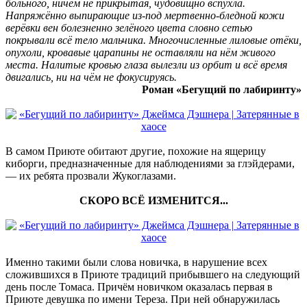
больного, ничем не прикрытая, чудовищно вспухла.
Напряжённо выпирающие из-под мертвенно-бледной кожи
верёвки вен болезненно зелёного цвета словно сетью
покрывали всё тело мальчика. Многочисленные лиловые отёки,
опухоли, кровавые царапины не оставляли на нём живого
места. Налитые кровью глаза вылезли из орбит и всё время
двигались, ни на чём не фокусируясь.
Роман «Бегущий по лабиринту»
В самом Приюте обитают другие, похожие на ящерицу
киборги, предназначенные для наблюдениями за глэйдерами,
— их ребята прозвали Жукоглазами.
СКОРО ВСЁ ИЗМЕНИТСЯ...
Именно такими были слова новичка, в нарушение всех
сложившихся в Приюте традиций прибывшего на следующий
день после Томаса. Причём новичком оказалась первая в
Приюте девушка по имени Тереза. При ней обнаружилась