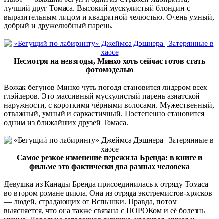
лучший друг Томаса. Высокий мускулистый блондин с
выразительным лицом и квадратной челюстью. Очень умный,
добрый и дружелюбный парень.
Несмотря на невзгоды, Минхо хоть сейчас готов стать
фотомоделью
Вожак бегунов Минхо чуть погодя становится лидером всех
глэйдеров. Это массивный мускулистый парень азиатской
наружности, с короткими чёрными волосами. Мужественный,
отважный, умный и саркастичный. Постепенно становится
одним из ближайших друзей Томаса.
Самое резкое изменение пережила Бренда: в книге и
фильме это фактически два разных человека
Девушка из Канады Бренда присоединилась к отряду Томаса
во втором романе цикла. Она из отряда экстремистов-хрясков
— людей, страдающих от Вспышки. Правда, потом
выясняется, что она также связана с ПОРОКом и её болезнь