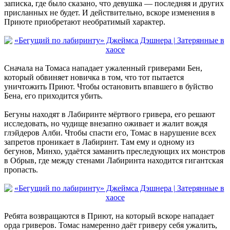
записка, где было сказано, что девушка — последняя и других
присланных не будет. И действительно, вскоре изменения в
Приюте приобретают необратимый характер.
Сначала на Томаса нападает ужаленный гриверами Бен,
который обвиняет новичка в том, что тот пытается
уничтожить Приют. Чтобы остановить впавшего в буйство
Бена, его приходится убить.
Бегуны находят в Лабиринте мёртвого гривера, его решают
исследовать, но чудище внезапно оживает и жалит вождя
глэйдеров Алби. Чтобы спасти его, Томас в нарушение всех
запретов проникает в Лабиринт. Там ему и одному из
бегунов, Минхо, удаётся заманить преследующих их монстров
в Обрыв, где между стенами Лабиринта находится гигантская
пропасть.
Ребята возвращаются в Приют, на который вскоре нападает
орда гриверов. Томас намеренно даёт гриверу себя ужалить,