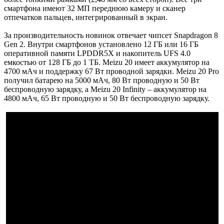
смартфона имеют 32 МП переднюю камеру и сканер
отпечатков пальцев, интегрированный в экран.
За производительность новинок отвечает чипсет Snapdragon 8
Gen 2. Внутри смартфонов установлено 12 ГБ или 16 ГБ
оперативной памяти LPDDR5X и накопитель UFS 4.0
емкостью от 128 ГБ до 1 ТБ. Meizu 20 имеет аккумулятор на
4700 мАч и поддержку 67 Вт проводной зарядки. Meizu 20 Pro
получил батарею на 5000 мАч, 80 Вт проводную и 50 Вт
беспроводную зарядку, а Meizu 20 Infinity – аккумулятор на
4800 мАч, 65 Вт проводную и 50 Вт беспроводную зарядку.