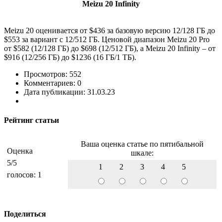
Meizu 20 Infinity
Meizu 20 оценивается от $436 за базовую версию 12/128 ГБ до
$553 за вариант с 12/512 ГБ. Ценовой диапазон Meizu 20 Pro
от $582 (12/128 ГБ) до $698 (12/512 ГБ), а Meizu 20 Infinity – от
$916 (12/256 ГБ) до $1236 (16 ГБ/1 ТБ).
Просмотров: 552
Комментариев: 0
Дата публикации: 31.03.23
Рейтинг статьи
Ваша оценка статье по пятибальной
Оценка
шкале:
5
/5
1
2
3
4
5
голосов:
1
Поделиться