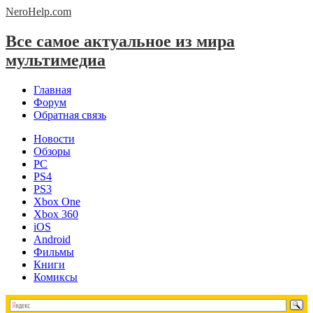
NeroHelp.
com
Все самое актуальное из мира
мультимедиа
Главная
Форум
Обратная связь
Новости
Обзоры
PC
PS4
PS3
Xbox One
Xbox 360
iOS
Android
Фильмы
Книги
Комиксы