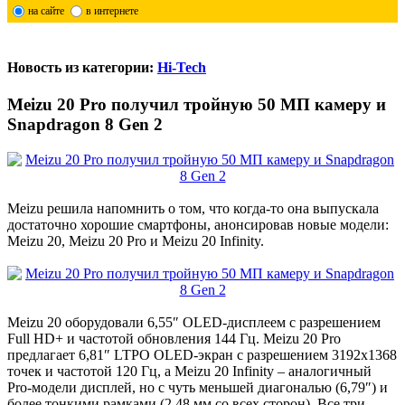
на сайте
в интернете
Новость из категории:
Hi-Tech
Meizu 20 Pro получил тройную 50 МП камеру и
Snapdragon 8 Gen 2
Meizu решила напомнить о том, что когда-то она выпускала
достаточно хорошие смартфоны, анонсировав новые модели:
Meizu 20, Meizu 20 Pro и Meizu 20 Infinity.
Meizu 20 оборудовали 6,55″ OLED-дисплеем с разрешением
Full HD+ и частотой обновления 144 Гц. Meizu 20 Pro
предлагает 6,81″ LTPO OLED-экран с разрешением 3192х1368
точек и частотой 120 Гц, а Meizu 20 Infinity – аналогичный
Pro-модели дисплей, но с чуть меньшей диагональю (6,79″) и
более тонкими рамками (2,48 мм со всех сторон). Все три