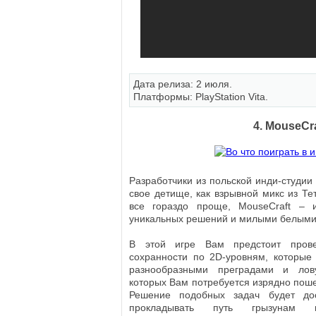
Дата релиза: 2 июля.
Платформы: PlayStation Vita.
4. MouseCra
Разработчики из польской инди-студии
свое детище, как взрывной микс из Те
все гораздо проще, MouseCraft –
уникальных решений и милыми белыми
В этой игре Вам предстоит пров
сохранности по 2D-уровням, которые
разнообразными преградами и лов
которых Вам потребуется изрядно пош
Решение подобных задач будет до
прокладывать путь грызунам