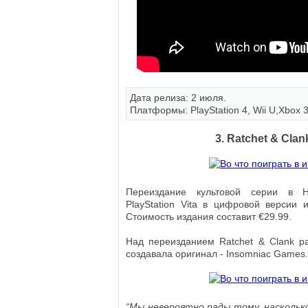
Дата релиза: 2 июля.
Платформы: PlayStation 4, Wii U,Xbox 
3. Ratchet & Clan
Переиздание культовой серии в 
PlayStation Vita в цифровой версии 
Стоимость издания составит €29.99.
Над переизданием Ratchet & Clank ра
создавала оригинал - Insomniac Games.
“Мы невероятно рады тому, наскольк