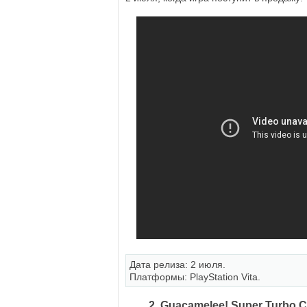
Дата релиза: 2 июля.
Платформы: PlayStation Vita.
2. Guacamelee! Super Turbo 