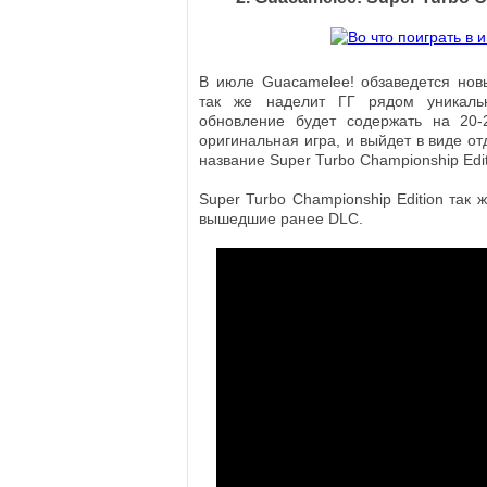
В июле Guacamelee! обзаведется нов
так же наделит ГГ рядом уникаль
обновление будет содержать на 20-
оригинальная игра, и выйдет в виде о
название Super Turbo Championship Edit
Super Turbo Championship Edition так 
вышедшие ранее DLC.