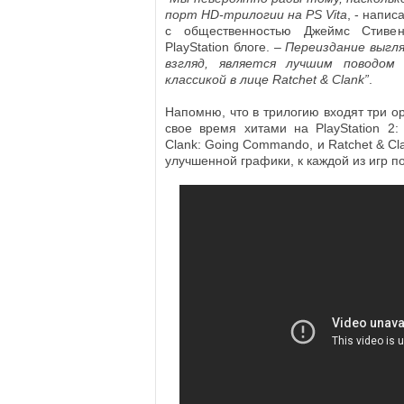
порт HD-трилогии на PS Vita
, - напис
с общественностью Джеймс Стивен
PlayStation блоге. –
Переиздание выгл
взгляд, является лучшим поводом
классикой в лице Ratchet & Clank”
.
Напомню, что в трилогию входят три о
свое время хитами на PlayStation 2: 
Clank: Going Commando, и Ratchet & Cl
улучшенной графики, к каждой из игр 