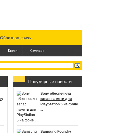
Обратная связь
Книги
Комиксы
Популярные новости
Sony обеспечила
ру
запас памяти для
PlayStation 5 на фоне
...
Samsung Foundry