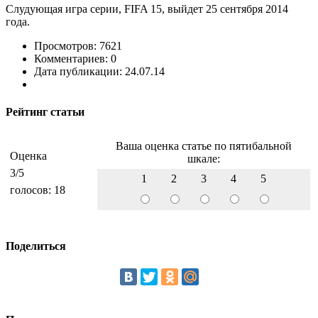
Слудующая игра серии, FIFA 15, выйдет 25 сентября 2014
года.
Просмотров: 7621
Комментариев: 0
Дата публикации: 24.07.14
Рейтинг статьи
Ваша оценка статье по пятибальной
Оценка
шкале:
3
/5
1
2
3
4
5
голосов:
18
Поделиться