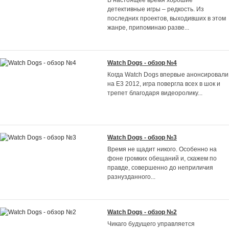
В настоящее время хорошие
детективные игры – редкость. Из
последних проектов, выходивших в этом
жанре, припоминаю разве
...
Watch Dogs - обзор №4
Когда Watch Dogs впервые анонсировали
на E3 2012, игра повергла всех в шок и
трепет благодаря видеоролику
...
Watch Dogs - обзор №3
Время не щадит никого. Особенно на
фоне громких обещаний и, скажем по
правде, совершенно до неприличия
разнузданного
...
Watch Dogs - обзор №2
Чикаго будущего управляется