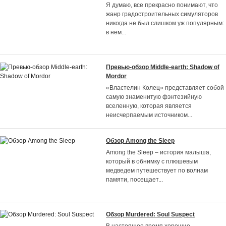
Я думаю, все прекрасно понимают, что
жанр градостроительных симуляторов
никогда не был слишком уж популярным:
в нем
...
Превью-обзор Middle-earth: Shadow of
Mordor
«Властелин Колец» представляет собой
самую знаменитую фэнтезийную
вселенную, которая является
неисчерпаемым источником
...
Обзор Among the Sleep
Among the Sleep – история малыша,
который в обнимку с плюшевым
медведем путешествует по волнам
памяти, посещает
...
Обзор Murdered: Soul Suspect