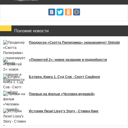
Похожие новости
Продюсер «Скотта Пилигрима» экранизирует Shinobi
«Прометей 2»: новое название и подробности
Бэтмен. Книга 1. Суд Сов - Скотт Снайдер
Превью на фильм «Человек-муравей»
История Лизи/ Lisey's Story - Стивен Кинг