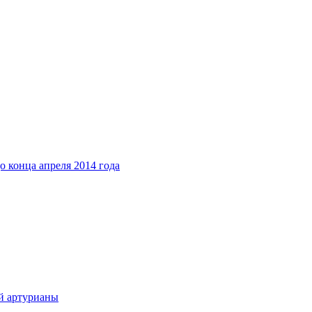
о конца апреля 2014 года
ой артурианы