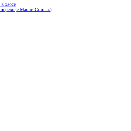
 в хаосе
в переводе Марии Спивак)