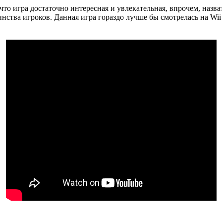
что игра достаточно интересная и увлекательная, впрочем, назва
ства игроков. Данная игра гораздо лучше бы смотрелась на Wii 