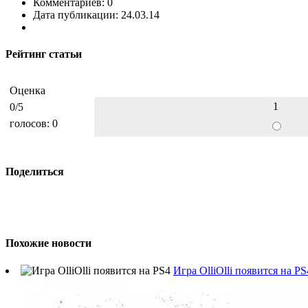
Комментариев: 0
Дата публикации: 24.03.14
Рейтинг статьи
Оценка
1
0
/5
голосов:
0
Поделиться
Похожие новости
Игра OlliOlli появится на PS