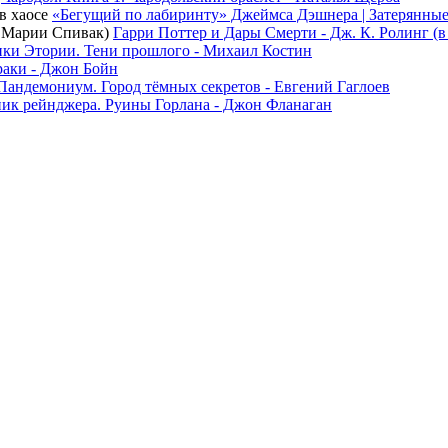
«Бегущий по лабиринту» Джеймса Дэшнера | Затерянные
Гарри Поттер и Дары Смерти - Дж. К. Ролинг (
ки Этории. Тени прошлого - Михаил Костин
раки - Джон Бойн
Пандемониум. Город тёмных секретов - Евгений Гаглоев
ик рейнджера. Руины Горлана - Джон Фланаган