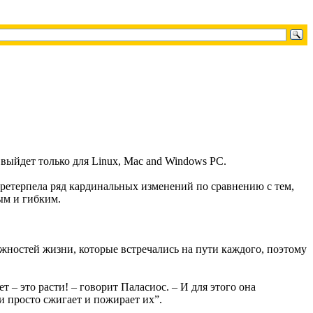
а выйдет только для Linux, Mac and Windows PC.
претерпела ряд кардинальных изменений по сравнению с тем,
ым и гибким.
ложностей жизни, которые встречались на пути каждого, поэтому
т – это расти! – говорит Паласиос. – И для этого она
и просто сжигает и пожирает их”.