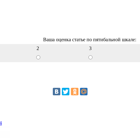
Ваша оценка статье по пятибальной шкале:
2
3
4