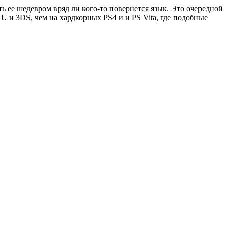
ть ее шедевром вряд ли кого-то повернется язык. Это очередной
U и 3DS, чем на хардкорных PS4 и и PS Vita, где подобные