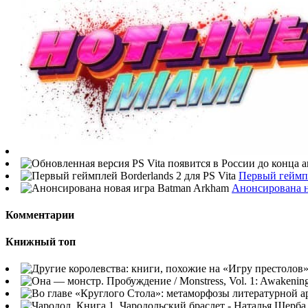
Первый геймпл
Анонсирована н
Комментарии
Книжный топ