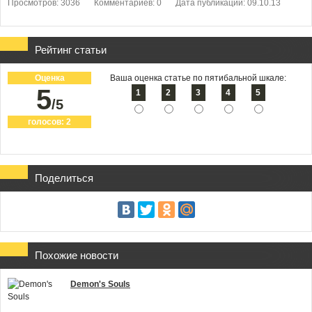
Просмотров: 3036
Комментариев: 0
Дата публикации: 09.10.13
Рейтинг статьи
Оценка
Ваша оценка статье по пятибальной шкале:
5
1
2
3
4
5
/5
голосов:
2
Поделиться
Похожие новости
Demon's Souls