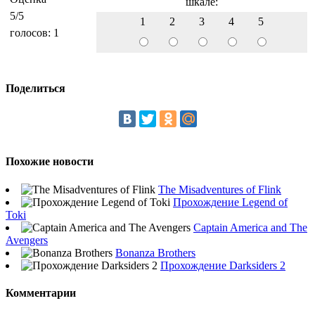
шкале:
5
/5
1
2
3
4
5
голосов:
1
Поделиться
Похожие новости
The Misadventures of Flink
Прохождение Legend of
Toki
Captain America and The
Avengers
Bonanza Brothers
Прохождение Darksiders 2
Комментарии