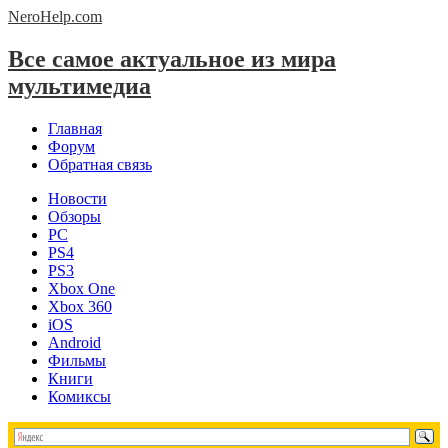
NeroHelp.
com
Все самое актуальное из мира
мультимедиа
Главная
Форум
Обратная связь
Новости
Обзоры
PC
PS4
PS3
Xbox One
Xbox 360
iOS
Android
Фильмы
Книги
Комиксы