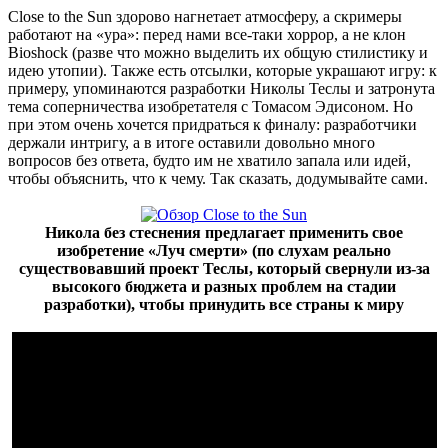
Close to the Sun здорово нагнетает атмосферу, а скримеры
работают на «ура»: перед нами все-таки хоррор, а не клон
Bioshock (разве что можно выделить их общую стилистику и
идею утопии). Также есть отсылки, которые украшают игру: к
примеру, упоминаются разработки Николы Теслы и затронута
тема соперничества изобретателя с Томасом Эдисоном. Но
при этом очень хочется придраться к финалу: разработчики
держали интригу, а в итоге оставили довольно много
вопросов без ответа, будто им не хватило запала или идей,
чтобы объяснить, что к чему. Так сказать, додумывайте сами.
Никола без стеснения предлагает применить свое
изобретение «Луч смерти» (по слухам реально
существовавший проект Теслы, который свернули из-за
высокого бюджета и разных проблем на стадии
разработки), чтобы принудить все страны к миру