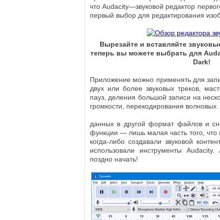
что Audacity—звуковой редактор первог
первый выбор для редактирования изо
Вырезайте и вставляйте звуковые
теперь вы можете выбрать для Auda
Dark!
Приложение можно применять для зап
двух или более звуковых треков, маст
пауз, деления большой записи на неск
громкости, перекодирования волновых
данных в другой формат файлов и сн
функции — лишь малая часть того, что 
когда-либо создавали звуковой контент
использовали инструменты Audacity.
поздно начать!