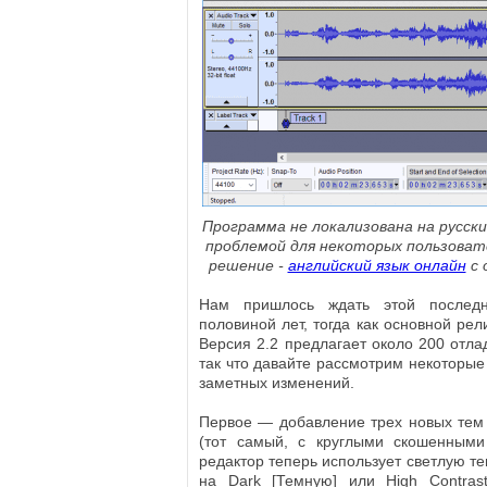
Программа не локализована на русск
проблемой для некоторых пользоват
решение -
английский язык онлайн
с 
Нам пришлось ждать этой послед
половиной лет, тогда как основной рел
Версия 2.2 предлагает около 200 отла
так что давайте рассмотрим некоторые
заметных изменений.
Первое — добавление трех новых тем в
(тот самый, с круглыми скошенными
редактор теперь использует светлую те
на Dark [Темную] или High Contrast