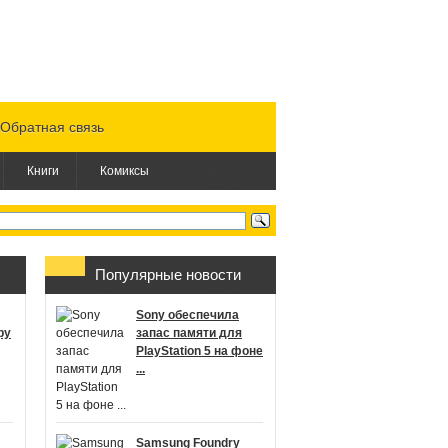
Обратная связь
Книги
Комиксы
Популярные новости
Sony обеспечила
ру
запас памяти для
PlayStation 5 на фоне
...
Samsung Foundry