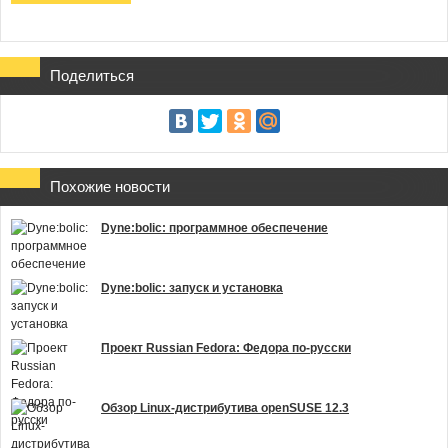
Поделиться
Похожие новости
Dyne:bolic: программное обеспечение
Dyne:bolic: запуск и установка
Проект Russian Fedora: Федора по-русски
Обзор Linux-дистрибутива openSUSE 12.3