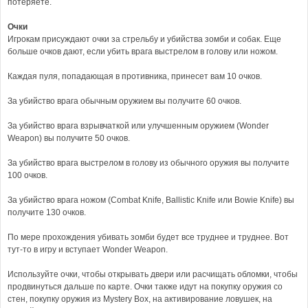
потеряете.
Очки
Игрокам присуждают очки за стрельбу и убийства зомби и собак. Еще
больше очков дают, если убить врага выстрелом в голову или ножом.
Каждая пуля, попадающая в противника, принесет вам 10 очков.
За убийство врага обычным оружием вы получите 60 очков.
За убийство врага взрывчаткой или улучшенным оружием (Wonder
Weapon) вы получите 50 очков.
За убийство врага выстрелом в голову из обычного оружия вы получите
100 очков.
За убийство врага ножом (Combat Knife, Ballistic Knife или Bowie Knife) вы
получите 130 очков.
По мере прохождения убивать зомби будет все труднее и труднее. Вот
тут-то в игру и вступает Wonder Weapon.
Используйте очки, чтобы открывать двери или расчищать обломки, чтобы
продвинуться дальше по карте. Очки также идут на покупку оружия со
стен, покупку оружия из Mystery Box, на активирование ловушек, на