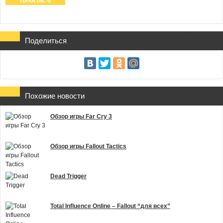
голосов:
6
Поделиться
Похожие новости
Обзор игры Far Cry 3
Обзор игры Fallout Tactics
Dead Trigger
Total Influence Online – Fallout “для всех”