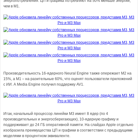
энергопотребления. ЦП и графика потребляют на 50% меньше энергии,
чем в M1.
Производительность 16-ядерного Neural Engine также опережает M2 на
15%, а M1 – на разительные 60%, что оценят пользователи приложений
с ИИ. А Media Engine получил поддержку AV1.
Итак, начальный процессор линейки M3 имеет 8 ядер (по 4
производительных и энергосберегающих), 10-ядерную графику и
поддерживает до 24 ГБ оперативной памяти. На слайдах Apple отдельно
изобразила преимущества ЦП и графики в соответствии с предыдущими
моделями в процентном эквиваленте.