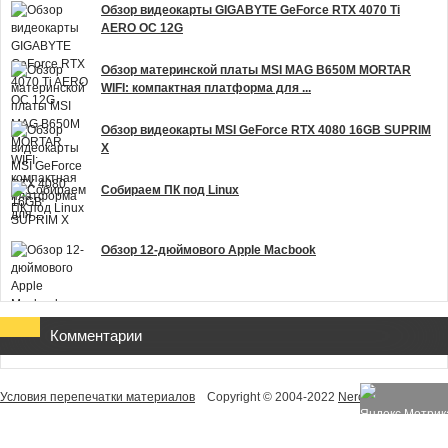
Обзор видеокарты GIGABYTE GeForce RTX 4070 Ti
AERO OC 12G
Обзор материнской платы MSI MAG B650M MORTAR
WIFI: компактная платформа для ...
Обзор видеокарты MSI GeForce RTX 4080 16GB SUPRIM
X
Собираем ПК под Linux
Обзор 12-дюймового Apple Macbook
Комментарии
Условия перепечатки материалов
Copyright © 2004-2022
NeroHelp