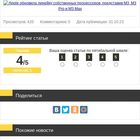
Просмотров: 420
Комментариев: 0
Дата публикации: 31.10.23
Рейтинг статьи
Оценка
Ваша оценка статье по пятибальной шкале:
4
1
2
3
4
5
/5
голосов:
1
Поделиться
Похожие новости