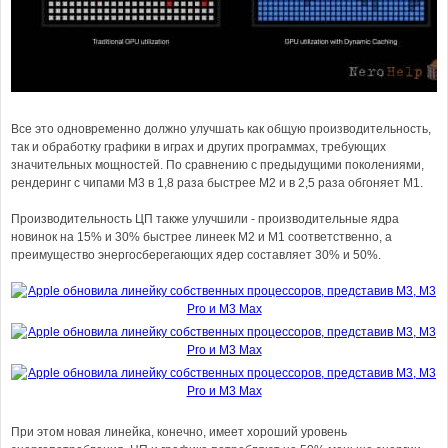
Все это одновременно должно улучшать как общую производительность,
так и обработку графики в играх и других программах, требующих
значительных мощностей. По сравнению с предыдущими поколениями,
рендеринг с чипами M3 в 1,8 раза быстрее M2 и в 2,5 раза обгоняет M1.
Производительность ЦП также улучшили - производительные ядра
новинок на 15% и 30% быстрее линеек M2 и M1 соответственно, а
преимущество энергосберегающих ядер составляет 30% и 50%.
При этом новая линейка, конечно, имеет хороший уровень