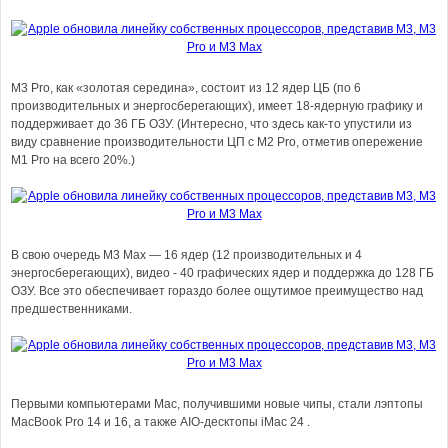
M3 Pro, как «золотая середина», состоит из 12 ядер ЦБ (по 6
производительных и энергосберегающих), имеет 18-ядерную графику и
поддерживает до 36 ГБ ОЗУ. (Интересно, что здесь как-то упустили из
виду сравнение производительности ЦП с M2 Pro, отметив опережение
M1 Pro на всего 20%.)
В свою очередь M3 Max — 16 ядер (12 производительных и 4
энергосберегающих), видео - 40 графических ядер и поддержка до 128 ГБ
ОЗУ. Все это обеспечивает гораздо более ощутимое преимущество над
предшественниками.
Первыми компьютерами Mac, получившими новые чипы, стали лэптопы
MacBook Pro 14 и 16, а также AIO-десктопы iMac 24 .