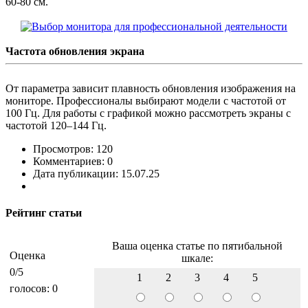
60-80 см.
Частота обновления экрана
От параметра зависит плавность обновления изображения на
мониторе. Профессионалы выбирают модели с частотой от
100 Гц. Для работы с графикой можно рассмотреть экраны с
частотой 120–144 Гц.
Просмотров: 120
Комментариев: 0
Дата публикации: 15.07.25
Рейтинг статьи
Ваша оценка статье по пятибальной
Оценка
шкале:
0
/5
1
2
3
4
5
голосов:
0