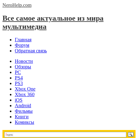
NeroHelp.
com
Все самое актуальное из мира
мультимедиа
Главная
Форум
Обратная связь
Новости
Обзоры
PC
PS4
PS3
Xbox One
Xbox 360
iOS
Android
Фильмы
Книги
Комиксы