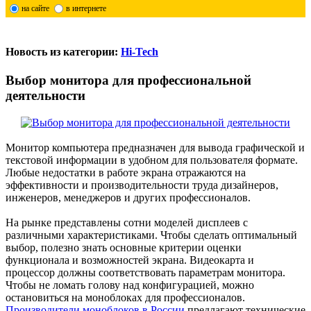
на сайте
в интернете
Новость из категории:
Hi-Tech
Выбор монитора для профессиональной
деятельности
Монитор компьютера предназначен для вывода графической и
текстовой информации в удобном для пользователя формате.
Любые недостатки в работе экрана отражаются на
эффективности и производительности труда дизайнеров,
инженеров, менеджеров и других профессионалов.
На рынке представлены сотни моделей дисплеев с
различными характеристиками. Чтобы сделать оптимальный
выбор, полезно знать основные критерии оценки
функционала и возможностей экрана. Видеокарта и
процессор должны соответствовать параметрам монитора.
Чтобы не ломать голову над конфигурацией, можно
остановиться на моноблоках для профессионалов.
Производители моноблоков в России
предлагают технические