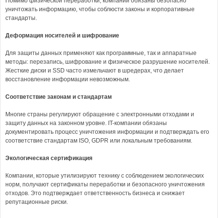
Помимо физической переработки, компании обязаны безопасно
уничтожать информацию, чтобы соблюсти законы и корпоративные
стандарты.
Деформация носителей и шифрование
Для защиты данных применяют как программные, так и аппаратные
методы: перезапись, шифрование и физическое разрушение носителей.
Жесткие диски и SSD часто измельчают в шредерах, что делает
восстановление информации невозможным.
Соответствие законам и стандартам
Многие страны регулируют обращение с электронными отходами и
защиту данных на законном уровне. IT-компании обязаны
документировать процесс уничтожения информации и подтверждать его
соответствие стандартам ISO, GDPR или локальным требованиям.
Экологическая сертификация
Компании, которые утилизируют технику с соблюдением экологических
норм, получают сертификаты переработки и безопасного уничтожения
отходов. Это подтверждает ответственность бизнеса и снижает
репутационные риски.