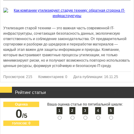
Утилизация старой техники — это важная часть современной IT-
инфраструктуры, сочетающая безопасность данных, экологическую
ответственность и соблюдение законодательства. От предварительной
сортировки и разборки до шредеров и переработки материалов —
каждый этап важен для защиты информации и природы. Компании,
которые выстраивают грамотные процессы утилизации, не только
минимизируют риски, но и получают возможность повторно использовать
ценные ресурсы, формируя устойчивую и безопасную IT-среду.
Просмотров: 215
Комментариев: 0
Дата публикации: 16.11.25
Рейтинг статьи
Оценка
Ваша оценка статье по пятибальной шкале:
0
1
2
3
4
5
/5
голосов:
0