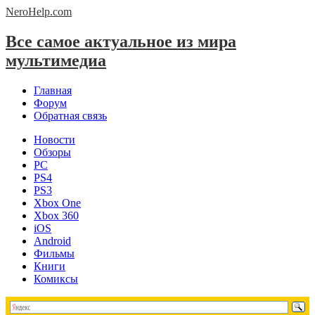
NeroHelp.
com
Все самое актуальное из мира
мультимедиа
Главная
Форум
Обратная связь
Новости
Обзоры
PC
PS4
PS3
Xbox One
Xbox 360
iOS
Android
Фильмы
Книги
Комиксы