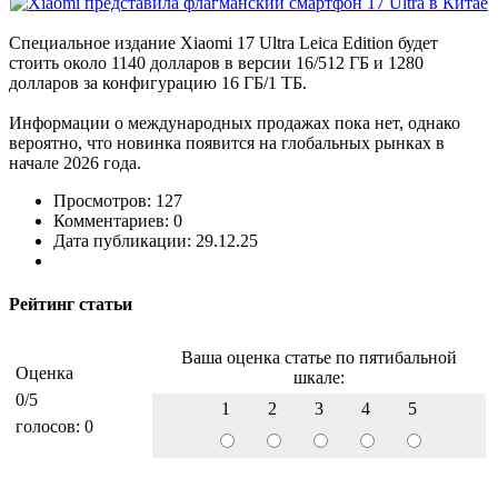
Специальное издание Xiaomi 17 Ultra Leica Edition будет
стоить около 1140 долларов в версии 16/512 ГБ и 1280
долларов за конфигурацию 16 ГБ/1 ТБ.
Информации о международных продажах пока нет, однако
вероятно, что новинка появится на глобальных рынках в
начале 2026 года.
Просмотров: 127
Комментариев: 0
Дата публикации: 29.12.25
Рейтинг статьи
Ваша оценка статье по пятибальной
Оценка
шкале:
0
/5
1
2
3
4
5
голосов:
0