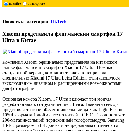
на сайте
в интернете
Новость из категории:
Hi-Tech
Xiaomi представила флагманский смартфон 17
Ultra в Китае
Компания Xiaomi официально представила на китайском
рынке флагманский смартфон Xiaomi 17 Ultra. Помимо
стандартной версии, компания также анонсировала
специальную Xiaomi 17 Ultra Leica Edition, отличающуюся
эксклюзивным дизайном и расширенными возможностями
для фотографии.
Основная камера Xiaomi 17 Ultra включает три модуля,
разработанных в сотрудничестве с Leica. Главный сенсор
представляет собой 50-мегапиксельный датчик Light Fusion
1050L формата 1 дюйм с технологией LOFIC. Его дополняет
200-мегапиксельный перископный телефотомодуль Samsung
HPE с размером 1/1,4 дюйма и непрерывным оптическим
зумом, а также 50-мегапиксельная сверхширокоугольная