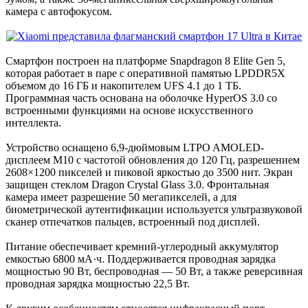
камера с автофокусом.
Смартфон построен на платформе Snapdragon 8 Elite Gen 5,
которая работает в паре с оперативной памятью LPDDR5X
объемом до 16 ГБ и накопителем UFS 4.1 до 1 ТБ.
Программная часть основана на оболочке HyperOS 3.0 со
встроенными функциями на основе искусственного
интеллекта.
Устройство оснащено 6,9-дюймовым LTPO AMOLED-
дисплеем M10 с частотой обновления до 120 Гц, разрешением
2608×1200 пикселей и пиковой яркостью до 3500 нит. Экран
защищен стеклом Dragon Crystal Glass 3.0. Фронтальная
камера имеет разрешение 50 мегапикселей, а для
биометрической аутентификации используется ультразвуковой
сканер отпечатков пальцев, встроенный под дисплей.
Питание обеспечивает кремний-углеродный аккумулятор
емкостью 6800 мА·ч. Поддерживается проводная зарядка
мощностью 90 Вт, беспроводная — 50 Вт, а также реверсивная
проводная зарядка мощностью 22,5 Вт.