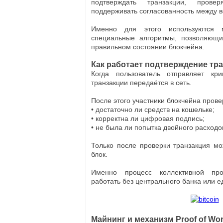
подтверждать транзакции, прове
поддерживать согласованность между в
Именно для этого используются 
специальные алгоритмы, позволяющи
правильном состоянии блокчейна.
Как работает подтверждение тр
Когда пользователь отправляет кр
транзакции передаётся в сеть.
После этого участники блокчейна прове
• достаточно ли средств на кошельке;
• корректна ли цифровая подпись;
• не была ли попытка двойного расходо
Только после проверки транзакция м
блок.
Именно процесс коллективной про
работать без центрального банка или е
Майнинг и механизм Proof of Wo