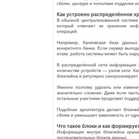
сбоям, цензуре и попыткам подделки 
Как устроено распределённое х
В обычной централизованной системе
который отвечает за хранение ин
операций.
Например, банковская база данных
конкретного банка. Если сервер выходи
атаке, работа системы может быть нар
В распределённой сети информация 
количестве устройств — узлов сети. К
блокчейна и регулярно синхронизирует
Именно поэтому удалить или измени
значительно сложнее. Даже если часть
остальные участники продолжат поддер
Подобная архитектура делает блокче
сбоям и уменьшает зависимость от одн
Что такое блоки и как формируе
Информация внутри блокчейна храни
последовательных блоков данных.