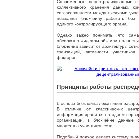
Современные децентрализованные се
коллективного хранения данных, кр
согласованности между тысячами учас
позволяет блокчейну работать без 
единого контролирующего органа.
Однако важно понимать, что сама
абсолютно «идеальной» или полность
блокчейна зависит от архитектуры сет
транзакций, активности участников
факторов.
Принципы работы распред
В основе блокчейна лежит идея распре
В отличие от классических центр
информация хранится на одном серве
организации, в блокчейне данные 
множества участников сети.
Подобный подход делает систему знач