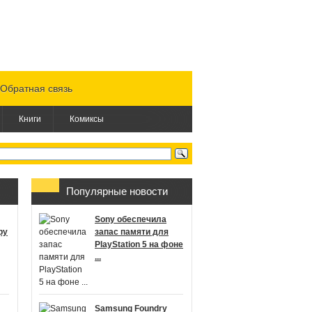
Обратная связь
Книги
Комиксы
Популярные новости
Sony обеспечила
ру
запас памяти для
PlayStation 5 на фоне
...
Samsung Foundry