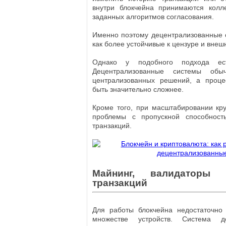
внутри блокчейна принимаются колл
заданных алгоритмов согласования.
Именно поэтому децентрализованные 
как более устойчивые к цензуре и внеш
Однако у подобного подхода ес
Децентрализованные системы обы
централизованных решений, а проце
быть значительно сложнее.
Кроме того, при масштабировании кр
проблемы с пропускной способност
транзакций.
Майнинг, валидаторы 
транзакций
Для работы блокчейна недостаточно
множестве устройств. Система д