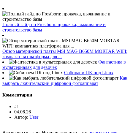
Полный гайд по Frostborn: прокачка, выживание и
строительство базы
Обзор материнской платы MSI MAG B650M MORTAR WIFI:
компактная платформа для ...
Фантастика в
мультсериалах для девочек
Собираем ПК под Linux
Как
выбрать любительский цифровой фотоаппарат
Комментарии
#1
04.06.26
Автор:
User
Все верно сказано. Но хочу уточнить, что
ии агенты для