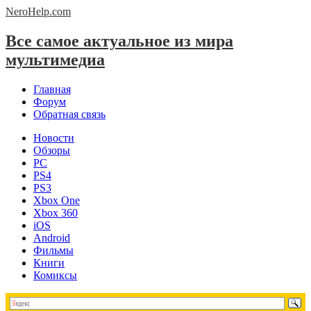
NeroHelp.
com
Все самое актуальное из мира
мультимедиа
Главная
Форум
Обратная связь
Новости
Обзоры
PC
PS4
PS3
Xbox One
Xbox 360
iOS
Android
Фильмы
Книги
Комиксы