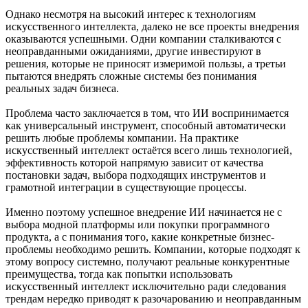
Однако несмотря на высокий интерес к технологиям
искусственного интеллекта, далеко не все проекты внедрения
оказываются успешными. Одни компании сталкиваются с
неоправданными ожиданиями, другие инвестируют в
решения, которые не приносят измеримой пользы, а третьи
пытаются внедрять сложные системы без понимания
реальных задач бизнеса.
Проблема часто заключается в том, что ИИ воспринимается
как универсальный инструмент, способный автоматически
решить любые проблемы компании. На практике
искусственный интеллект остаётся всего лишь технологией,
эффективность которой напрямую зависит от качества
постановки задач, выбора подходящих инструментов и
грамотной интеграции в существующие процессы.
Именно поэтому успешное внедрение ИИ начинается не с
выбора модной платформы или покупки программного
продукта, а с понимания того, какие конкретные бизнес-
проблемы необходимо решить. Компании, которые подходят к
этому вопросу системно, получают реальные конкурентные
преимущества, тогда как попытки использовать
искусственный интеллект исключительно ради следования
трендам нередко приводят к разочарованию и неоправданным