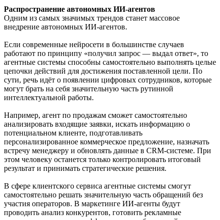
Распространение автономных ИИ-агентов
Одним из самых значимых трендов станет массовое
внедрение автономных ИИ-агентов.
Если современные нейросети в большинстве случаев
работают по принципу «получил запрос — выдал ответ», то
агентные системы способны самостоятельно выполнять целые
цепочки действий для достижения поставленной цели. По
сути, речь идёт о появлении цифровых сотрудников, которые
могут брать на себя значительную часть рутинной
интеллектуальной работы.
Например, агент по продажам сможет самостоятельно
анализировать входящие заявки, искать информацию о
потенциальном клиенте, подготавливать
персонализированное коммерческое предложение, назначать
встречу менеджеру и обновлять данные в CRM-системе. При
этом человеку останется только контролировать итоговый
результат и принимать стратегические решения.
В сфере клиентского сервиса агентные системы смогут
самостоятельно решать значительную часть обращений без
участия операторов. В маркетинге ИИ-агенты будут
проводить анализ конкурентов, готовить рекламные