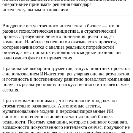
оперативнее принимать решения благодаря
интеллектуальным технологиям.
Внедрение искусственного интеллекта в бизнес — это не
разовая технологическая инициатива, а стратегический
процесс, требующий чёткого понимания целей и задач
компании. Наиболее успешными оказываются проекты,
которые начинаются с анализа реальных потребностей
бизнеса, а не с попыток использовать модные технологии
ради самого факта их применения.
Правильный выбор инструментов, запуск пилотных проектов
с использованием ИИ-агентов, регулярная оценка результатов
и готовность к постепенному развитию позволяют компаниям
получать реальную пользу от искусственного интеллекта уже
сегодня.
При этом важно понимать, что технологии продолжают
стремительно развиваться. Автономные агенты,
мультимодальные модели и персонализированные ИИ-
системы постепенно становятся частью новой бизнес-
реальности. Поэтому компании, которые начинают осваивать
возможности искусственного интеллекта сейчас, получают не
только текущие преимущества, но и создают фундамент для