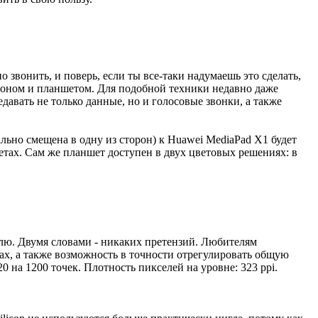
о звонить, и поверь, если ты все-таки надумаешь это сделать,
ртфоном и планшетом. Для подобной техники недавно даже
давать не только данные, но и голосовые звонки, а также
льно смещена в одну из сторон) к Huawei MediaPad X1 будет
етах. Сам же планшет доступен в двух цветовых решениях: в
елю. Двумя словами - никаких претензий. Любителям
ах, а также возможность в точности отрегулировать общую
 на 1200 точек. Плотность пикселей на уровне: 323 ppi.