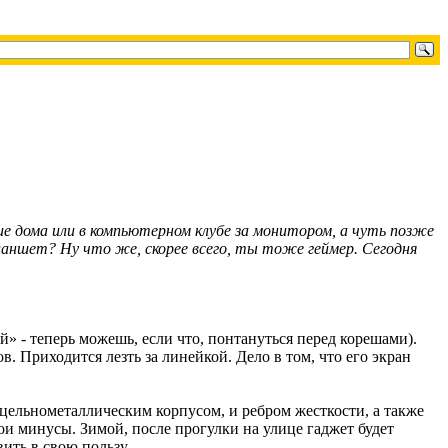
ие дома или в компьютерном клубе за монитором, а чуть позже
планшет? Ну что же, скорее всего, ты тоже геймер. Сегодня
» - теперь можешь, если что, понтануться перед корешами).
в. Приходится лезть за линейкой. Дело в том, что его экран
 цельнометаллическим корпусом, и ребром жесткости, а также
вои минусы. Зимой, после прогулки на улице гаджет будет
ить в свою пользу.