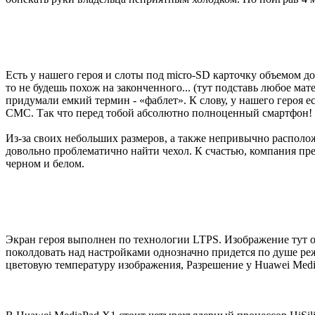
Есть у нашего героя и слоты под micro-SD карточку объемом до 
то не будешь похож на законченного... (тут подставь любое м
придумали емкий термин - «фаблет». К слову, у нашего героя 
СМС. Так что перед тобой абсолютно полноценный смартфон!
Из-за своих небольших размеров, а также непривычно располож
довольно проблематично найти чехол. К счастью, компания пре
черном и белом.
Экран героя выполнен по технологии LTPS. Изображение тут о
поколдовать над настройками однозначно придется по душе ре
цветовую температуру изображения, Разрешение у Huawei Media