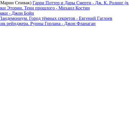
Гарри Поттер и Дары Смерти - Дж. К. Ролинг (
ки Этории. Тени прошлого - Михаил Костин
раки - Джон Бойн
Пандемониум. Город тёмных секретов - Евгений Гаглоев
ик рейнджера. Руины Горлана - Джон Фланаган