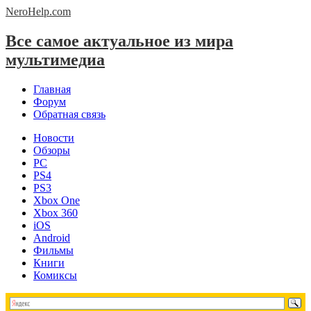
NeroHelp.
com
Все самое актуальное из мира
мультимедиа
Главная
Форум
Обратная связь
Новости
Обзоры
PC
PS4
PS3
Xbox One
Xbox 360
iOS
Android
Фильмы
Книги
Комиксы