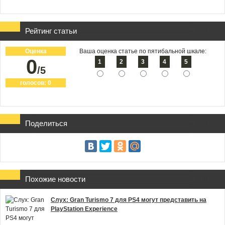
Рейтинг статьи
Оценка
Ваша оценка статье по пятибальной шкале:
0
1
2
3
4
5
/5
голосов:
0
Поделиться
Похожие новости
Слух: Gran Turismo 7 для PS4 могут представить на
PlayStation Experience