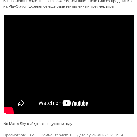
был показан в ходе The Game Awards, компания Hello Games представила
на PlayStation Experience еще один геймплейный трейлер игры.
No Man's Sky выйдет в следующем году.
Просмотров: 1365
Комментариев: 0
Дата публикации: 07.12.14