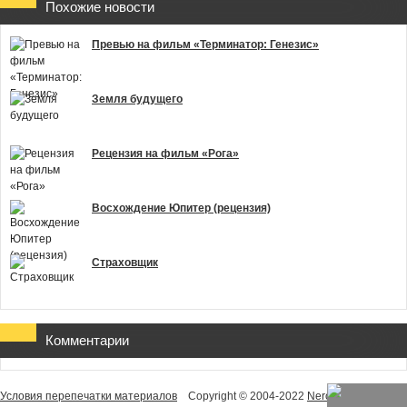
Похожие новости
Превью на фильм «Терминатор: Генезис»
Земля будущего
Рецензия на фильм «Рога»
Восхождение Юпитер (рецензия)
Страховщик
Комментарии
Условия перепечатки материалов
Copyright © 2004-2022
NeroHelp