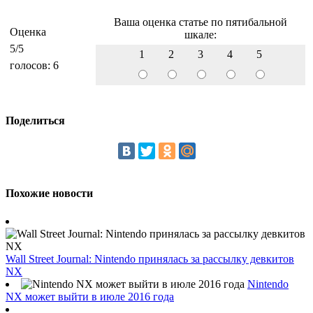
Ваша оценка статье по пятибальной
Оценка
шкале:
5
/5
1
2
3
4
5
голосов:
6
Поделиться
Похожие новости
Wall Street Journal: Nintendo принялась за рассылку девкитов
NX
Nintendo
NX может выйти в июле 2016 года