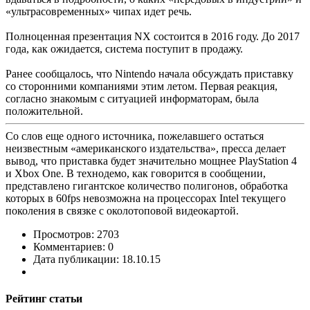
«ультрасовременных» чипах идет речь.
Полноценная презентация NX состоится в 2016 году. До 2017
года, как ожидается, система поступит в продажу.
Ранее сообщалось, что Nintendo начала обсуждать приставку
со сторонними компаниями этим летом. Первая реакция,
согласно знакомым с ситуацией информаторам, была
положительной.
Со слов еще одного источника, пожелавшего остаться
неизвестным «американского издательства», пресса делает
вывод, что приставка будет значительно мощнее PlayStation 4
и Xbox One. В технодемо, как говорится в сообщении,
представлено гигантское количество полигонов, обработка
которых в 60fps невозможна на процессорах Intel текущего
поколения в связке с околотоповой видеокартой.
Просмотров: 2703
Комментариев: 0
Дата публикации: 18.10.15
Рейтинг статьи