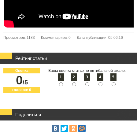
Просмотров: 1183
Комментариев: 0
Дата публикации: 05.06.16
Рейтинг статьи
Оценка
Ваша оценка статье по пятибальной шкале:
0
1
2
3
4
5
/5
голосов:
0
Поделиться