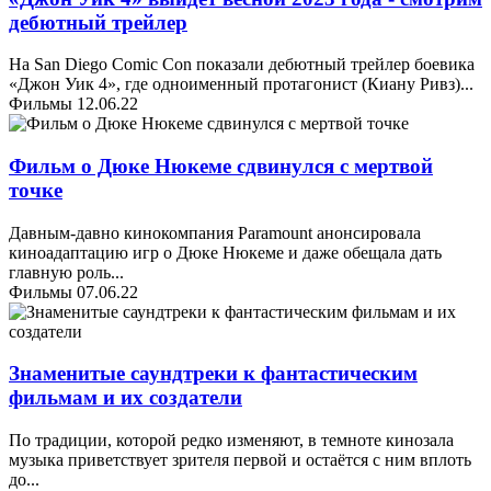
дебютный трейлер
На San Diego Comic Con показали дебютный трейлер боевика
«Джон Уик 4», где одноименный протагонист (Киану Ривз)
...
Фильмы
12.06.22
Фильм о Дюке Нюкеме сдвинулся с мертвой
точке
Давным-давно кинокомпания Paramount анонсировала
киноадаптацию игр о Дюке Нюкеме и даже обещала дать
главную роль
...
Фильмы
07.06.22
Знаменитые саундтреки к фантастическим
фильмам и их создатели
По традиции, которой редко изменяют, в темноте кинозала
музыка приветствует зрителя первой и остаётся с ним вплоть
до
...