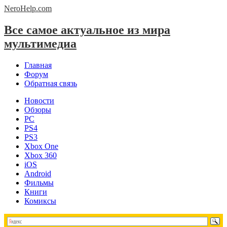
NeroHelp.
com
Все самое актуальное из мира
мультимедиа
Главная
Форум
Обратная связь
Новости
Обзоры
PC
PS4
PS3
Xbox One
Xbox 360
iOS
Android
Фильмы
Книги
Комиксы