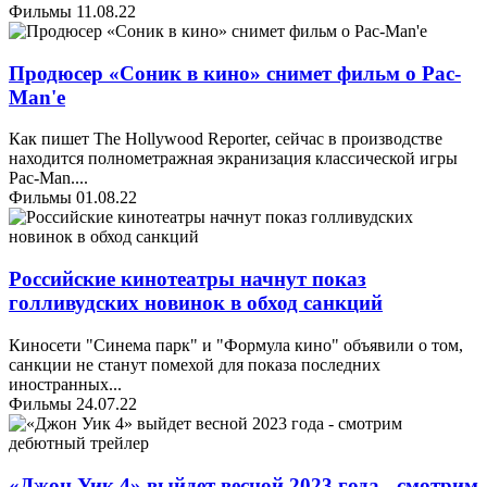
Фильмы
11.08.22
Продюсер «Соник в кино» снимет фильм о Pac-
Man'е
Как пишет The Hollywood Reporter, сейчас в производстве
находится полнометражная экранизация классической игры
Pac-Man.
...
Фильмы
01.08.22
Российские кинотеатры начнут показ
голливудских новинок в обход санкций
Киносети "Синема парк" и "Формула кино" объявили о том,
санкции не станут помехой для показа последних
иностранных
...
Фильмы
24.07.22
«Джон Уик 4» выйдет весной 2023 года - смотрим