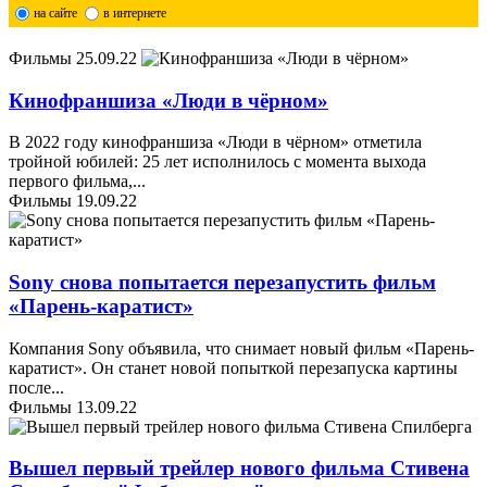
на сайте
в интернете
Фильмы
25.09.22
Кинофраншиза «Люди в чёрном»
В 2022 году кинофраншиза «Люди в чёрном» отметила
тройной юбилей: 25 лет исполнилось с момента выхода
первого фильма,
...
Фильмы
19.09.22
Sony снова попытается перезапустить фильм
«Парень-каратист»
Компания Sony объявила, что снимает новый фильм «Парень-
каратист». Он станет новой попыткой перезапуска картины
после
...
Фильмы
13.09.22
Вышел первый трейлер нового фильма Стивена