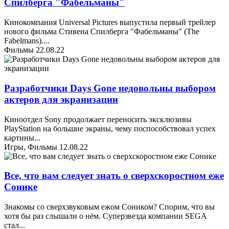
Спилберга "Фабельманы"
Кинокомпания Universal Pictures выпустила первый трейлер
нового фильма Стивена Спилберга "Фабельманы" (The
Fabelmans).
...
Фильмы
22.08.22
Разработчики Days Gone недовольны выбором
актеров для экранизации
Киноотдел Sony продолжает переносить эксклюзивы
PlayStation на большие экраны, чему поспособствовал успех
картины
...
Игры, Фильмы
12.08.22
Все, что вам следует знать о сверхскоростном еже
Сонике
Знакомы со сверхзвуковым ежом Соником? Спорим, что вы
хотя бы раз слышали о нём. Суперзвезда компании SEGA
стал
...