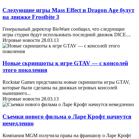
Следующие игры Mass Effect и Dragon Age будут
на движке Frostbite 3
Генеральный директор BioWare сообщил, что следующие
игры студии будут использовать последний движок DICE.
...
Игровые новости
28.03.13
Новые скриншоты к игре GTAV — с консолей
этого поколения
Rockstar Games представила новые скриншоты игры GTAV,
которые были сделаны на движках игровых консолей
нынешнего
...
Игровые новости
28.03.13
Съемки нового фильма о Ларе Крофт начнутся
немедленно
Компания MGM получила права на франшизу о Ларе Крофт