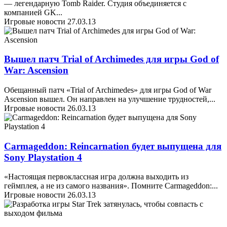
— легендарную Tomb Raider. Студия объединяется с
компанией GK
...
Игровые новости
27.03.13
Вышел патч Trial of Archimedes для игры God of
War: Ascension
Обещанный патч «Trial of Archimedes» для игры God of War
Ascension вышел. Он направлен на улучшение трудностей,
...
Игровые новости
26.03.13
Carmageddon: Reincarnation будет выпущена для
Sony Playstation 4
«Настоящая первоклассная игра должна выходить из
геймплея, а не из самого названия». Помните Carmageddon:
...
Игровые новости
26.03.13