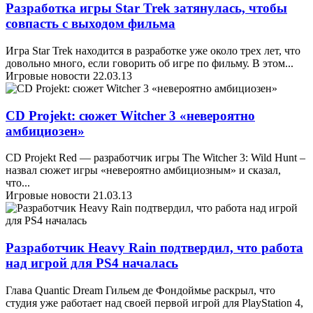
Разработка игры Star Trek затянулась, чтобы
совпасть с выходом фильма
Игра Star Trek находится в разработке уже около трех лет, что
довольно много, если говорить об игре по фильму. В этом
...
Игровые новости
22.03.13
CD Projekt: сюжет Witcher 3 «невероятно
амбициозен»
CD Projekt Red — разработчик игры The Witcher 3: Wild Hunt –
назвал сюжет игры «невероятно амбициозным» и сказал,
что
...
Игровые новости
21.03.13
Разработчик Heavy Rain подтвердил, что работа
над игрой для PS4 началась
Глава Quantic Dream Гильем де Фондоймье раскрыл, что
студия уже работает над своей первой игрой для PlayStation 4,