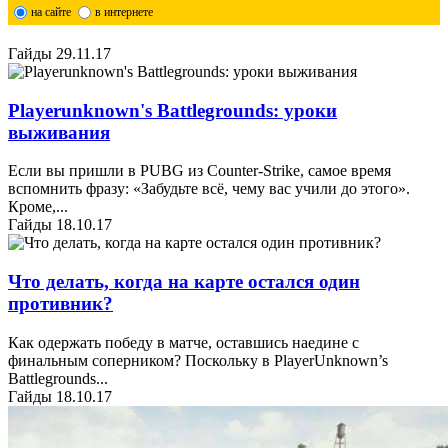
на сайте
в интернете
Гайды
29.11.17
Playerunknown's Battlegrounds: уроки
выживания
Если вы пришли в PUBG из Counter-Strike, самое время
вспомнить фразу: «Забудьте всё, чему вас учили до этого».
Кроме,
...
Гайды
18.10.17
Что делать, когда на карте остался один
противник?
Как одержать победу в матче, оставшись наедине с
финальным соперником? Поскольку в PlayerUnknown’s
Battlegrounds
...
Гайды
18.10.17