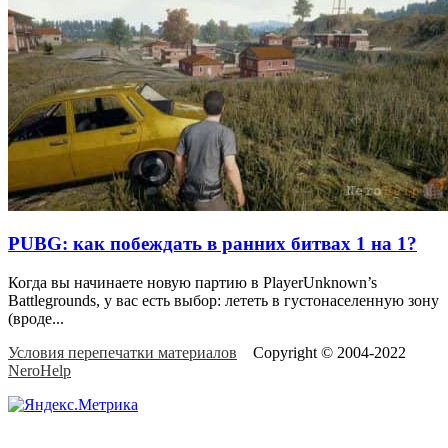
PUBG: как побеждать в ранних битвах 1 на 1?
Когда вы начинаете новую партию в PlayerUnknown’s
Battlegrounds, у вас есть выбор: лететь в густонаселенную зону
(вроде
...
Условия перепечатки материалов
Copyright © 2004-2022
NeroHelp