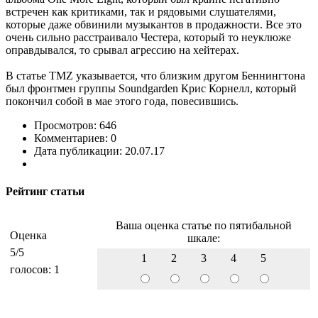
встречен как критиками, так и рядовыми слушателями,
которые даже обвинили музыкантов в продажности. Все это
очень сильно расстраивало Честера, который то неуклюже
оправдывался, то срывал агрессию на хейтерах.
В статье TMZ указывается, что близким другом Беннингтона
был фронтмен группы Soundgarden Крис Корнелл, который
покончил собой в мае этого года, повесившись.
Просмотров: 646
Комментариев: 0
Дата публикации: 20.07.17
Рейтинг статьи
Ваша оценка статье по пятибальной
Оценка
шкале:
5
/5
1
2
3
4
5
голосов:
1