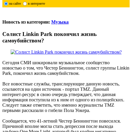
на сайте
в интернете
Новость из категории:
Музыка
Солист Linkin Park покончил жизнь
самоубийством?
Сегодня СМИ шокировали музыкальное сообщество
новостью о том, что Честер Беннингтон, солист группы Linkin
Park, покончил жизнь самоубийством.
Все новостные службы, транслирующие данную новость,
ссылаются на один источник - портал TMZ. Данный
интернет-ресурс в свою очередь утверждает, что данная
информация поступила из к ним от одного из полицейских.
Следует также отметить, что именно журналисты TMZ
первыми рассказали о гибели Пола Уокера.
Сообщается, что 41-летний Честер Беннингтон повесился.
Причиной вполне могла стать депрессия после выхода
альбома One More Light, который был крайне негативно