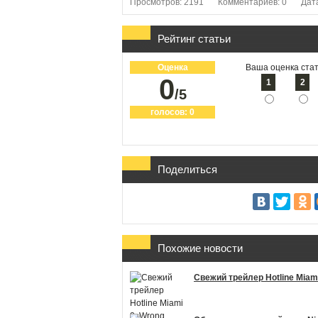
Просмотров: 2191
Комментариев: 0
Дат
Рейтинг статьи
Оценка
Ваша оценка стат
0
1
2
/5
голосов:
0
Поделиться
Похожие новости
Свежий трейлер Hotline Miam