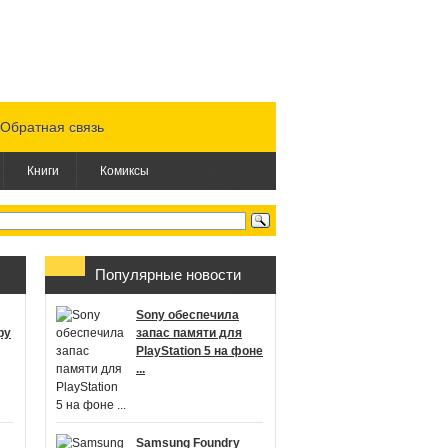
Обратная связь
Книги
Комиксы
Популярные новости
Sony обеспечила
ру
запас памяти для
PlayStation 5 на фоне
...
Samsung Foundry