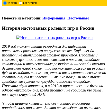
на сайте
в интернете
Новость из категории:
Информация
,
Настольные
История настольных ролевых игр в России
2019 год может стать рекордным для индустрии
настольных ролевых игр на русском языке. Ещё никогда
издатели не анонсировали столько проектов. Простые и
сложные, фэнтези и космос, классика и новинки, западные
локализации и отечественные разработки — если бы кто-то
десять лет назад сказал, что настольных ролёвок на русском
будет выходить так много, что за ними станет невозможно
следить, ему бы не поверили. Как и не поверили бы в такие
грандиозные суммы на краудфандинговых площадках.
Проекты идут впритык, и в 2019-м практически не было ни
одного «пустого» дня, когда издатели не собирали бы деньги
на выпуск очередной НРИ.
Чтобы прийти к нынешнему состоянию, индустрии
понадобилось много лет. За это время издатели пытались