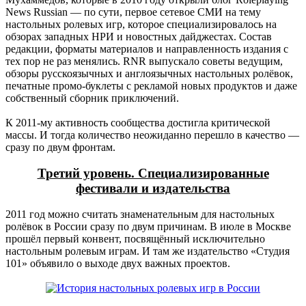
News Russian — по сути, первое сетевое СМИ на тему
настольных ролевых игр, которое специализировалось на
обзорах западных НРИ и новостных дайджестах. Состав
редакции, форматы материалов и направленность издания с
тех пор не раз менялись. RNR выпускало советы ведущим,
обзоры русскоязычных и англоязычных настольных ролёвок,
печатные промо-буклеты с рекламой новых продуктов и даже
собственный сборник приключений.
К 2011-му активность сообщества достигла критической
массы. И тогда количество неожиданно перешло в качество —
сразу по двум фронтам.
Третий уровень. Специализированные
фестивали и издательства
2011 год можно считать знаменательным для настольных
ролёвок в России сразу по двум причинам. В июле в Москве
прошёл первый конвент, посвящённый исключительно
настольным ролевым играм. И там же издательство «Студия
101» объявило о выходе двух важных проектов.