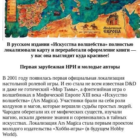
В русском издании «Искусства волшебства» полностью
локализовали карту и переработали оформление книги —
у нас она выглядит куда красивее!
Первая зарубежная НРИ и молодые авторы
В 2001 году появилась первая официальная локализация
настольной ролевой игры. И ею стала не всем известная D&D
и даже не готический «Мир Тьмы», а фэнтезийная игра о
волшебниках в Мифической Европе XIII века «Искусство
волшебства» (Ars Magica). Участники брали на себя роли
колдунов и магов, которые вершили судьбы простых людей.
Чародеи оберегали их от мифических существ, изучали
магию, искали древние знания и соревновались в тайных
искусствах. Локализация Ars Magica стала первым проектом
молодого издательства «Хобби-игры» (в будущем Hobby
World).