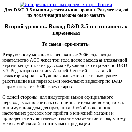
Для D&D 3.5 вышли десятки книг правил. Разумеется, об
их локализации можно было забыть
Второй уровень. Выход D&D 3.5 и готовность к
переменам
Та самая «три-и-пять»
Вторую эпоху можно отсчитывать от 2006 года, когда
издательство ACT через три года после выхода англоязычной
версии выпустило на русском «Руководство игрока» по D&D
3.5. Редактировал книгу Андрей Ленский — главный
редактор журнала «Лучшие компьютерные игры», ранее
работавший над переводами нескольких видеоигр по D&D.
Тираж составил 3000 экземпляров.
С одной стороны, для индустрии выход официального
перевода можно считать если не значительной вехой, то как
минимум поводом для праздника. Любой поклонник
настольных ролёвок мог прийти в книжный магазин и
приобрести внушительное издание знаменитой игры, к тому
же в самой свежей на тот момент редакции.