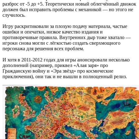
разброс от -5 до +5. Теоретически новый облегчённый движок
должен был исправить проблемы с механикой — но этого не
случилось.
Игру раскритиковали за плохую подачу материала, частые
ошибки и опечатки, низкое качество издания и
противоречивые правила. Внутренних дыр тоже хватало —
игроки снова могли с лёгкостью создать сверхмощного
персонажа для решения всех проблем.
И хотя в 2011-2012 годах для игры анонсировали несколько
дополнений (например, приквел «Алая заря» про
Гражданскую войну и «Эра звёзд» про космические
приключения), они так и не вышли в полноценный релиз.