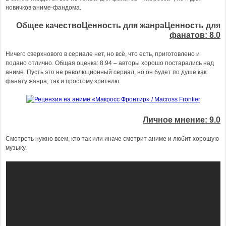
новичков аниме-фандома.
Общее качествоЦенность для жанраЦенность для
фанатов: 8.0
Ничего сверхнового в сериале нет, но всё, что есть, приготовлено и
подано отлично. Общая оценка: 8.94 – авторы хорошо постарались над
аниме. Пусть это не революционный сериал, но он будет по душе как
фанату жанра, так и простому зрителю.
Личное мнение: 9.0
Cмотреть нужно всем, кто так или иначе смотрит аниме и любит хорошую
музыку.