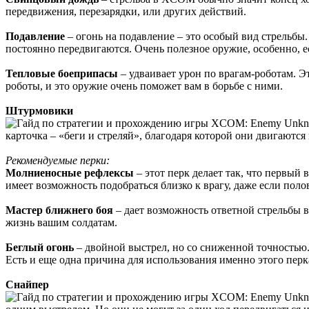
передвижения, перезарядки, или других действий.
Подавление
– огонь на подавление – это особый вид стрельбы.
постоянно передвигаются. Очень полезное оружие, особенно, е
Тепловые боеприпасы
– удваивает урон по врагам-роботам. Э
роботы, и это оружие очень поможет вам в борьбе с ними.
Штурмовики
карточка – «беги и стреляй», благодаря которой они двигаются
Рекомендуемые перки:
Молниеносные рефлексы
– этот перк делает так, что первый 
имеет возможность подобраться близко к врагу, даже если пол
Мастер ближнего боя
– дает возможность ответной стрельбы во 
жизнь вашим солдатам.
Беглый огонь
– двойной выстрел, но со сниженной точностью.
Есть и еще одна причина для использования именно этого перк
Снайпер