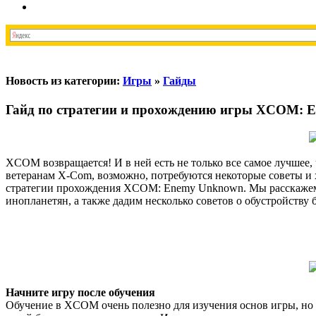
Новость из категории:
Игры
»
Гайды
Гайд по стратегии и прохождению игры XCOM: 
XCOM возвращается! И в ней есть не только все самое лучшее, 
ветеранам X-Com, возможно, потребуются некоторые советы и 
стратегии прохождения XCOM: Enemy Unknown. Мы расскажем ва
инопланетян, а также дадим несколько советов о обустройству 
Начните игру после обучения
Обучение в XCOM очень полезно для изучения основ игры, но о