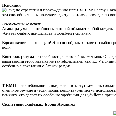
Псионики
эти способности, вы получаете доступ к этому древу, делая с
Рекомендуемые перки:
Атака разума
– способность, которой обладает любой медиум. 
убивает слабых пришельцев и ослабляет сильных.
Вдохновение
– наконец-то! Это способ, как заставить слабоне
воли.
Контроль разума
– способность, о которой вы мечтали. Она д
ваша версия этого навыка не так эффективна, как их. У пришел
особенно в сочетании с Атакой разума.
Т БМП
– это небольшие танки, которые могут заменять солдат 
отличное оружие и (если проапгрейдить) они могут использов
психику, что делает их особенно удобными для убийства прише
Скелетный скафандр/ Броня Архангел