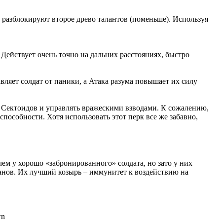
 разблокируют второе древо талантов (поменьше). Используя
Действует очень точно на дальних расстояниях, быстро
вляет солдат от паники, а Атака разума повышает их силу
ры Сектоидов и управлять вражескими взводами. К сожалению,
способности. Хотя использовать этот перк все же забавно,
чем у хорошо «забронированного» солдата, но зато у них
анов. Их лучший козырь – иммунитет к воздействию на