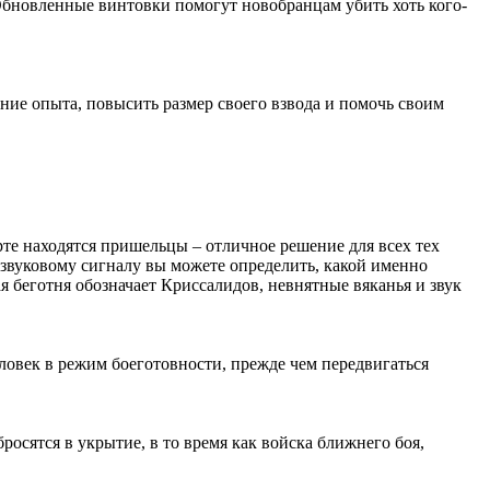
. Обновленные винтовки помогут новобранцам убить хоть кого-
ие опыта, повысить размер своего взвода и помочь своим
рте находятся пришельцы – отличное решение для всех тех
 звуковому сигналу вы можете определить, какой именно
я беготня обозначает Криссалидов, невнятные вяканья и звук
ловек в режим боеготовности, прежде чем передвигаться
осятся в укрытие, в то время как войска ближнего боя,