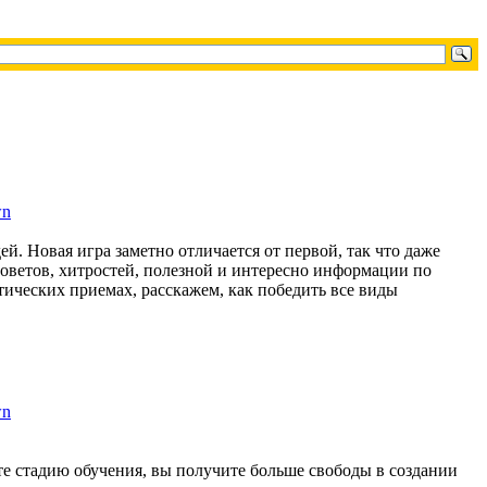
й. Новая игра заметно отличается от первой, так что даже
оветов, хитростей, полезной и интересно информации по
ических приемах, расскажем, как победить все виды
те стадию обучения, вы получите больше свободы в создании