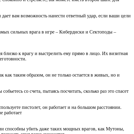
и дает вам возможность нанести ответный удар, если ваши цели
самых сильных врага в игре – Кибердиски и Сектоподы –
 близко к врагу и выстрелить ему прямо в лицо. Их визитная
оеготовности.
ак как таким образом, он не только остается в живых, но и
собьетесь со счета, пытаясь посчитать, сколько раз это спасет
ользуете пистолет, он работает и на большом расстоянии.
е работает
ни способны убить даже таких мощных врагов, как Мутоны,