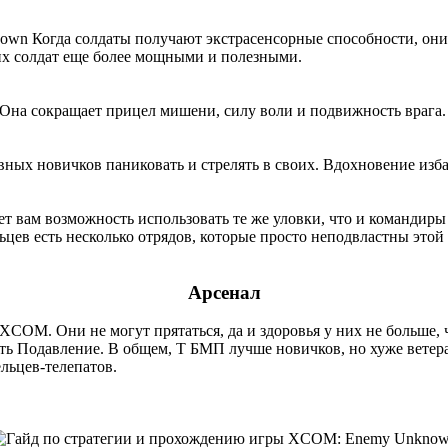
Когда солдаты получают экстрасенсорные способности, они
воих солдат еще более мощными и полезными.
Она сокращает прицел мишени, силу воли и подвижность врага. 
рвных новичков паниковать и стрелять в своих. Вдохновение изба
ает вам возможность использовать те же уловки, что и команди
ьцев есть несколько отрядов, которые просто неподвластны этой 
Арсенал
XCOM. Они не могут прятаться, да и здоровья у них не больше, 
ать Подавление. В общем, Т БМП лучше новичков, но хуже ветер
льцев-телепатов.