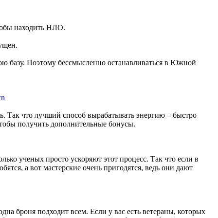
тобы находить НЛО.
ущен.
свою базу. Поэтому бессмысленно останавливаться в Южной
ть. Так что лучший способ вырабатывать энергию – быстро
 чтобы получить дополнительные бонусы.
олько ученых просто ускоряют этот процесс. Так что если в
тся, а вот мастерские очень пригодятся, ведь они дают
дна броня подходит всем. Если у вас есть ветераны, которых