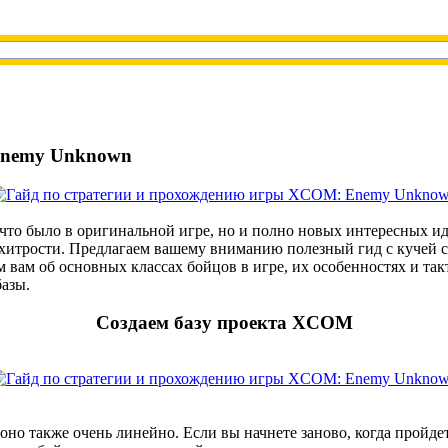
Enemy Unknown
что было в оригинальной игре, но и полно новых интересных иде
хитрости. Предлагаем вашему вниманию полезный гид с кучей с
м об основных классах бойцов в игре, их особенностях и такт
базы.
Создаем базу проекта XCOM
но также очень линейно. Если вы начнете заново, когда пройде