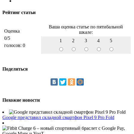
Рейтинг статьи
Ваша оценка статье по пятибальной
Оценка
шкале:
0
/5
1
2
3
4
5
голосов:
0
Поделиться
Похожие новости
Google представил складной смартфон Pixel 9 Pro Fold