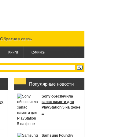
Обратная связь
Книги
Комиксы
Популярные новости
Sony обеспечила
ру
запас памяти для
PlayStation 5 на фоне
...
Samsung Foundry