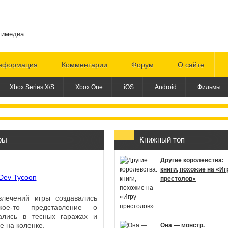
тимедиа
нформация
Комментарии
Форум
О сайте
Xbox Series X/S
Xbox One
iOS
Android
Фильмы
ры
Книжный топ
Другие королевства:
книги, похожие на «Иг
престолов»
влечений игры создавались
ое-то представление о
ались в тесных гаражах и
е на коленке.
Она — монстр.