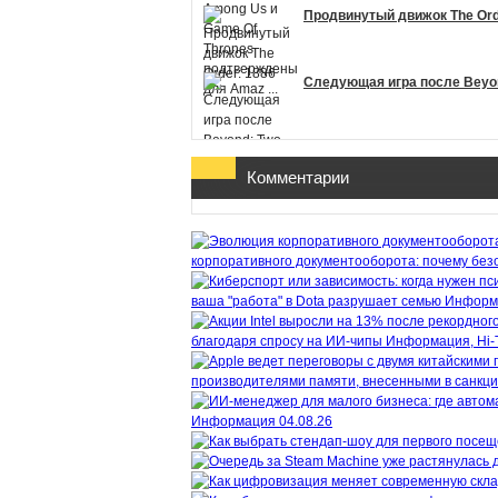
Продвинутый движок The Ord
Следующая игра после Beyon
Комментарии
корпоративного документооборота: почему безо
ваша "работа" в Dota разрушает семью
Информ
благодаря спросу на ИИ-чипы
Информация, Hi-
производителями памяти, внесенными в санкц
Информация
04.08.26