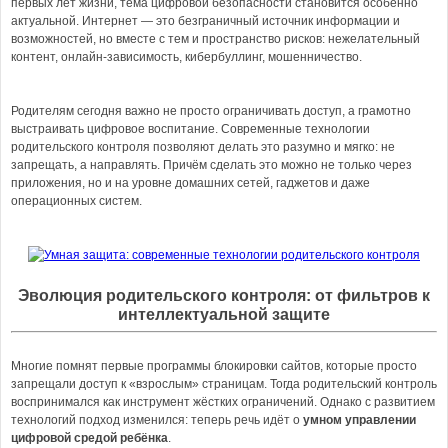
первых лет жизни, тема цифровой безопасности становится особенно
актуальной. Интернет — это безграничный источник информации и
возможностей, но вместе с тем и пространство рисков: нежелательный
контент, онлайн-зависимость, кибербуллинг, мошенничество.
Родителям сегодня важно не просто ограничивать доступ, а грамотно
выстраивать цифровое воспитание. Современные технологии
родительского контроля позволяют делать это разумно и мягко: не
запрещать, а направлять. Причём сделать это можно не только через
приложения, но и на уровне домашних сетей, гаджетов и даже
операционных систем.
Эволюция родительского контроля: от фильтров к
интеллектуальной защите
Многие помнят первые программы блокировки сайтов, которые просто
запрещали доступ к «взрослым» страницам. Тогда родительский контроль
воспринимался как инструмент жёстких ограничений. Однако с развитием
технологий подход изменился: теперь речь идёт о
умном управлении
цифровой средой ребёнка
.