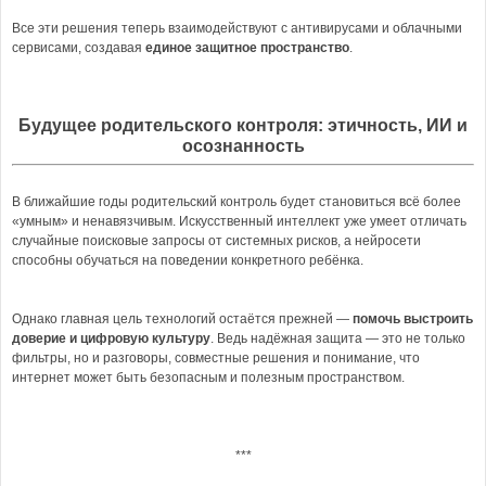
Все эти решения теперь взаимодействуют с антивирусами и облачными
сервисами, создавая
единое защитное пространство
.
Будущее родительского контроля: этичность, ИИ и
осознанность
В ближайшие годы родительский контроль будет становиться всё более
«умным» и ненавязчивым. Искусственный интеллект уже умеет отличать
случайные поисковые запросы от системных рисков, а нейросети
способны обучаться на поведении конкретного ребёнка.
Однако главная цель технологий остаётся прежней —
помочь выстроить
доверие и цифровую культуру
. Ведь надёжная защита — это не только
фильтры, но и разговоры, совместные решения и понимание, что
интернет может быть безопасным и полезным пространством.
***