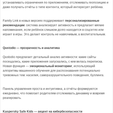
устанавливать ограничения по приложениям, отслеживать геопозицию и
даже получать отчёты о типе контента, который интересует ребёнка.
Family Link в новых версиях поддерживает
персонализированные
рекомендации
: система анализирует активность и предлагает мягкие
напоминания, если ребёнок слишком долго находится в соцсетях или
играет в игры. Это делает контроль не навязчивым, а воспитательным.
Qustodio — прозрачность и аналитика
Qustodio предлагает детальный анализ активности: какие сайты
посещались, какие приложения запускались, с кем велась переписка.
Новая функция —
эмоциональный мониторинг
, использующий
алгоритмы машинного обучения для распознавания потенциально
тревожных тем: насилия, саморазрушительного поведения, буллинга.
Панель управления проста и интуитивна, а отчёты формируются
ежедневно, что помогает родителям отслеживать динамику и вовремя
реагировать.
Kaspersky Safe Kids — акцент на кибербезопасности