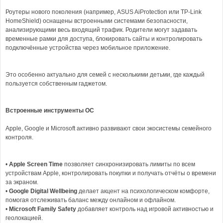
Роутеры нового поколения (например, ASUS AiProtection или TP-Link
HomeShield) оснащены встроенными системами безопасности,
анализирующими весь входящий трафик. Родители могут задавать
временные рамки для доступа, блокировать сайты и контролировать
подключённые устройства через мобильное приложение.
Это особенно актуально для семей с несколькими детьми, где каждый
пользуется собственным гаджетом.
Встроенные инструменты ОС
Apple, Google и Microsoft активно развивают свои экосистемы семейного
контроля.
•
Apple Screen Time
позволяет синхронизировать лимиты по всем
устройствам Apple, контролировать покупки и получать отчёты о времени
за экраном.
•
Google Digital Wellbeing
делает акцент на психологическом комфорте,
помогая отслеживать баланс между онлайном и офлайном.
•
Microsoft Family Safety
добавляет контроль над игровой активностью и
геолокацией.