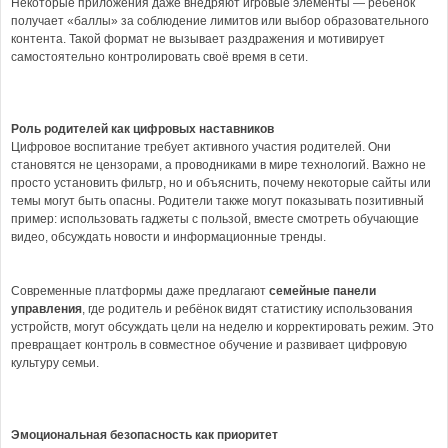
Некоторые приложения даже внедряют игровые элементы — ребёнок
получает «баллы» за соблюдение лимитов или выбор образовательного
контента. Такой формат не вызывает раздражения и мотивирует
самостоятельно контролировать своё время в сети.
Роль родителей как цифровых наставников
Цифровое воспитание требует активного участия родителей. Они
становятся не цензорами, а проводниками в мире технологий. Важно не
просто установить фильтр, но и объяснить, почему некоторые сайты или
темы могут быть опасны. Родители также могут показывать позитивный
пример: использовать гаджеты с пользой, вместе смотреть обучающие
видео, обсуждать новости и информационные тренды.
Современные платформы даже предлагают
семейные панели
управления
, где родитель и ребёнок видят статистику использования
устройств, могут обсуждать цели на неделю и корректировать режим. Это
превращает контроль в совместное обучение и развивает цифровую
культуру семьи.
Эмоциональная безопасность как приоритет