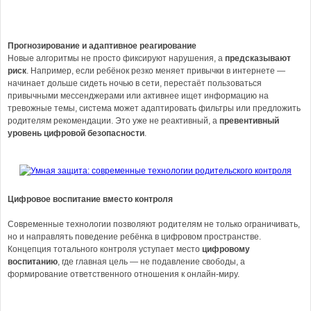
Прогнозирование и адаптивное реагирование
Новые алгоритмы не просто фиксируют нарушения, а
предсказывают
риск
. Например, если ребёнок резко меняет привычки в интернете —
начинает дольше сидеть ночью в сети, перестаёт пользоваться
привычными мессенджерами или активнее ищет информацию на
тревожные темы, система может адаптировать фильтры или предложить
родителям рекомендации. Это уже не реактивный, а
превентивный
уровень цифровой безопасности
.
Цифровое воспитание вместо контроля
Современные технологии позволяют родителям не только ограничивать,
но и направлять поведение ребёнка в цифровом пространстве.
Концепция тотального контроля уступает место
цифровому
воспитанию
, где главная цель — не подавление свободы, а
формирование ответственного отношения к онлайн-миру.