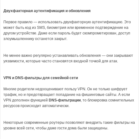
Двухфакторная аутентификация и обновления
Первое правило — использовать двухфакторную аутентификацию. Это
может быть код из SMS, биометрия или временное подтверждение на
другом устройстве. Даже если пароль будет скомпрометирован, доступ
злоумышленнику останется закрыт.
Не менее важно регулярно устанавливать обновления — они закрывают
уязвимости, которые часто становятся входной точкой для атак.
VPN и DNS-фильтры для семейной сети
Многие родители недооценивают пользу VPN. Он не только шифрует
трафик, но и предотвращает попадание на фишинговые сайты. А если
VPN дополнен функцией
DNS-фильтрации
, то блокировка сомнительных
ресурсов происходит автоматически.
Некоторые современные роутеры позволяют внедрить такие фильтры на
уровне всей сети, чтобы даже гости дома были защищены.