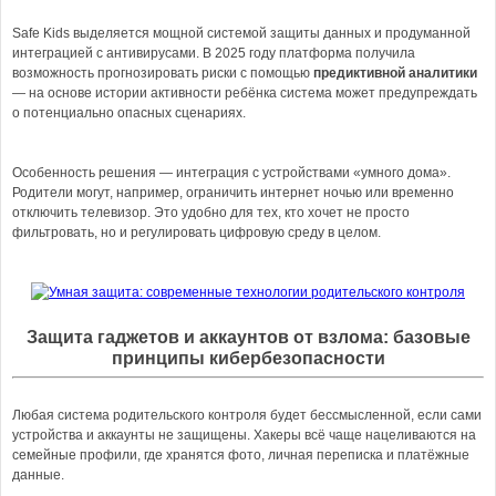
Safe Kids выделяется мощной системой защиты данных и продуманной
интеграцией с антивирусами. В 2025 году платформа получила
возможность прогнозировать риски с помощью
предиктивной аналитики
— на основе истории активности ребёнка система может предупреждать
о потенциально опасных сценариях.
Особенность решения — интеграция с устройствами «умного дома».
Родители могут, например, ограничить интернет ночью или временно
отключить телевизор. Это удобно для тех, кто хочет не просто
фильтровать, но и регулировать цифровую среду в целом.
Защита гаджетов и аккаунтов от взлома: базовые
принципы кибербезопасности
Любая система родительского контроля будет бессмысленной, если сами
устройства и аккаунты не защищены. Хакеры всё чаще нацеливаются на
семейные профили, где хранятся фото, личная переписка и платёжные
данные.