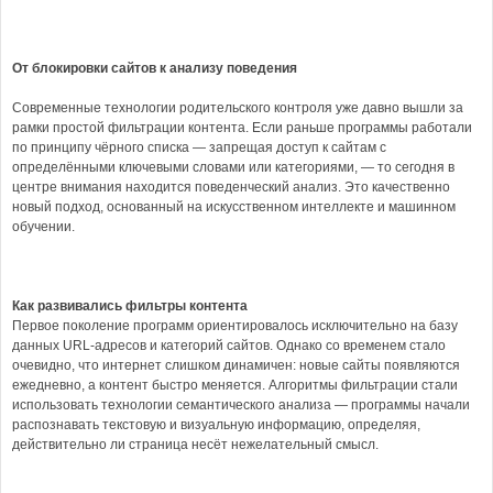
От блокировки сайтов к анализу поведения
Современные технологии родительского контроля уже давно вышли за
рамки простой фильтрации контента. Если раньше программы работали
по принципу чёрного списка — запрещая доступ к сайтам с
определёнными ключевыми словами или категориями, — то сегодня в
центре внимания находится поведенческий анализ. Это качественно
новый подход, основанный на искусственном интеллекте и машинном
обучении.
Как развивались фильтры контента
Первое поколение программ ориентировалось исключительно на базу
данных URL-адресов и категорий сайтов. Однако со временем стало
очевидно, что интернет слишком динамичен: новые сайты появляются
ежедневно, а контент быстро меняется. Алгоритмы фильтрации стали
использовать технологии семантического анализа — программы начали
распознавать текстовую и визуальную информацию, определяя,
действительно ли страница несёт нежелательный смысл.