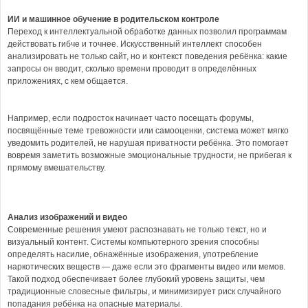
ИИ и машинное обучение в родительском контроле
Переход к интеллектуальной обработке данных позволил программам
действовать гибче и точнее. Искусственный интеллект способен
анализировать не только сайт, но и контекст поведения ребёнка: какие
запросы он вводит, сколько времени проводит в определённых
приложениях, с кем общается.
Например, если подросток начинает часто посещать форумы,
посвящённые теме тревожности или самооценки, система может мягко
уведомить родителей, не нарушая приватности ребёнка. Это помогает
вовремя заметить возможные эмоциональные трудности, не прибегая к
прямому вмешательству.
Анализ изображений и видео
Современные решения умеют распознавать не только текст, но и
визуальный контент. Системы компьютерного зрения способны
определять насилие, обнажённые изображения, употребление
наркотических веществ — даже если это фрагменты видео или мемов.
Такой подход обеспечивает более глубокий уровень защиты, чем
традиционные словесные фильтры, и минимизирует риск случайного
попадания ребёнка на опасные материалы.