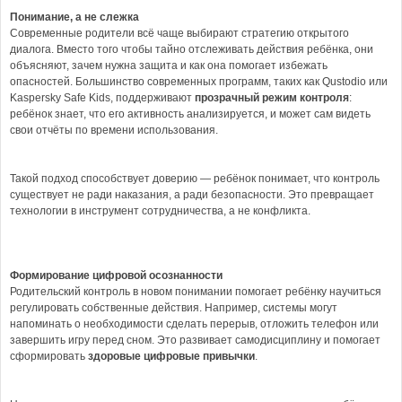
Понимание, а не слежка
Современные родители всё чаще выбирают стратегию открытого
диалога. Вместо того чтобы тайно отслеживать действия ребёнка, они
объясняют, зачем нужна защита и как она помогает избежать
опасностей. Большинство современных программ, таких как Qustodio или
Kaspersky Safe Kids, поддерживают
прозрачный режим контроля
:
ребёнок знает, что его активность анализируется, и может сам видеть
свои отчёты по времени использования.
Такой подход способствует доверию — ребёнок понимает, что контроль
существует не ради наказания, а ради безопасности. Это превращает
технологии в инструмент сотрудничества, а не конфликта.
Формирование цифровой осознанности
Родительский контроль в новом понимании помогает ребёнку научиться
регулировать собственные действия. Например, системы могут
напоминать о необходимости сделать перерыв, отложить телефон или
завершить игру перед сном. Это развивает самодисциплину и помогает
сформировать
здоровые цифровые привычки
.