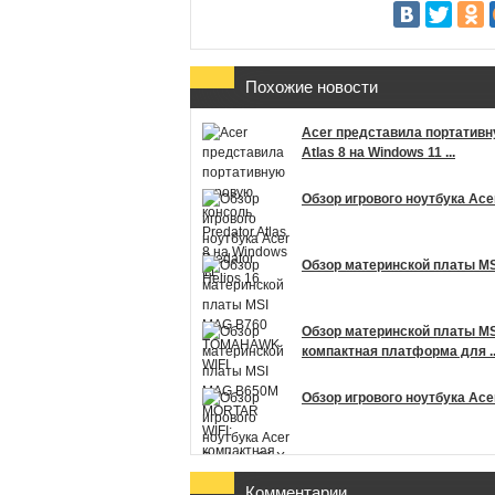
Похожие новости
Acer представила портативн
Atlas 8 на Windows 11 ...
Обзор игрового ноутбука Acer
Обзор материнской платы M
Обзор материнской платы M
компактная платформа для ..
Обзор игрового ноутбука Acer
Комментарии