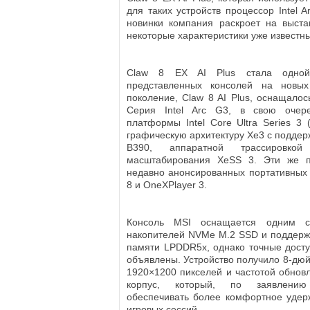
для таких устройств процессор Intel 
новинки компания раскроет на выста
некоторые характеристики уже известны
Claw 8 EX AI Plus стала одной
представленных консолей на новых
поколение, Claw 8 AI Plus, оснащалос
Серия Intel Arc G3, в свою очер
платформы Intel Core Ultra Series 3 
графическую архитектуру Xe3 с поддер
B390, аппаратной трассировко
масштабирования XeSS 3. Эти же 
недавно анонсированных портативных к
8 и OneXPlayer 3.
Консоль MSI оснащается одним с
накопителей NVMe M.2 SSD и поддерж
памяти LPDDR5x, однако точные дост
объявлены. Устройство получило 8-дю
1920×1200 пикселей и частотой обновл
корпус, который, по заявлению
обеспечивать более комфортное удер
игровых сессий.