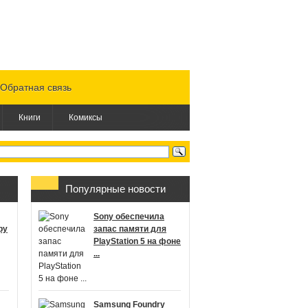
Обратная связь
Книги
Комиксы
Популярные новости
Sony обеспечила
ру
запас памяти для
PlayStation 5 на фоне
...
Samsung Foundry