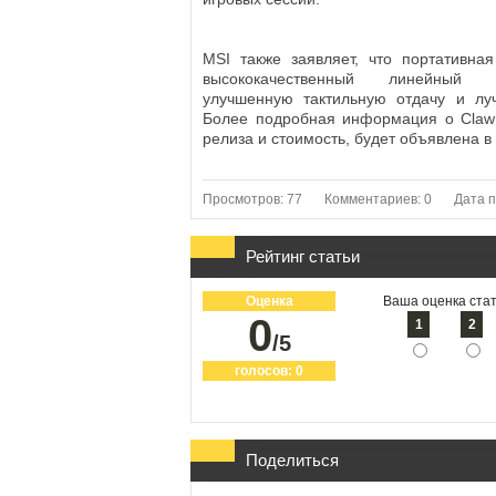
MSI также заявляет, что портативна
высококачественный линейный 
улучшенную тактильную отдачу и лу
Более подробная информация о Claw 
релиза и стоимость, будет объявлена в
Просмотров: 77
Комментариев: 0
Дата п
Рейтинг статьи
Оценка
Ваша оценка стат
0
1
2
/5
голосов:
0
Поделиться