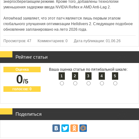
энергосберегающем режиме. Кроме того, добавлены технологии
уменьшения задержки ввода NVIDIA Reflex и AMD Anti-Lag 2.
Arrowhead заявляет, что этот патч является лишь первым этапом
глобального улучшения оптимизации Helldivers 2. Следующее подобное
обновление запланировано на лето 2026 года.
Просмотров: 47
Комментариев: 0
Дата публикации: 01.06.26
Рейтинг статьи
Оценка
Ваша оценка статье по пятибальной шкале:
0
1
2
3
4
5
/5
голосов:
0
Поделиться