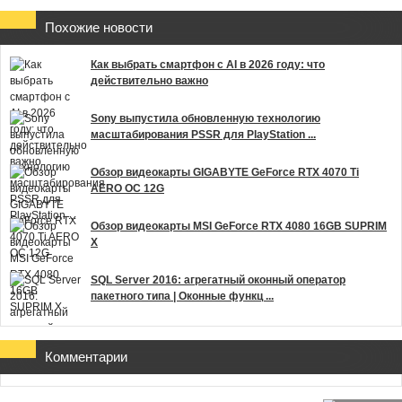
Похожие новости
Как выбрать смартфон с AI в 2026 году: что
действительно важно
Sony выпустила обновленную технологию
масштабирования PSSR для PlayStation ...
Обзор видеокарты GIGABYTE GeForce RTX 4070 Ti
AERO OC 12G
Обзор видеокарты MSI GeForce RTX 4080 16GB SUPRIM
X
SQL Server 2016: агрегатный оконный оператор
пакетного типа | Оконные функц ...
Комментарии