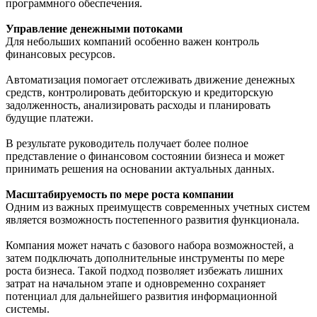
программного обеспечения.
Управление денежными потоками
Для небольших компаний особенно важен контроль
финансовых ресурсов.
Автоматизация помогает отслеживать движение денежных
средств, контролировать дебиторскую и кредиторскую
задолженность, анализировать расходы и планировать
будущие платежи.
В результате руководитель получает более полное
представление о финансовом состоянии бизнеса и может
принимать решения на основании актуальных данных.
Масштабируемость по мере роста компании
Одним из важных преимуществ современных учетных систем
является возможность постепенного развития функционала.
Компания может начать с базового набора возможностей, а
затем подключать дополнительные инструменты по мере
роста бизнеса. Такой подход позволяет избежать лишних
затрат на начальном этапе и одновременно сохраняет
потенциал для дальнейшего развития информационной
системы.