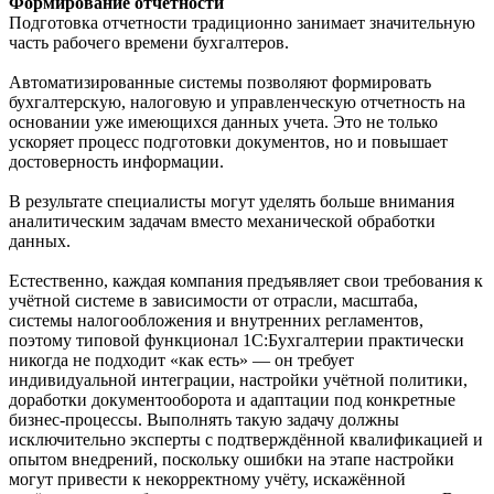
Формирование отчетности
Подготовка отчетности традиционно занимает значительную
часть рабочего времени бухгалтеров.
Автоматизированные системы позволяют формировать
бухгалтерскую, налоговую и управленческую отчетность на
основании уже имеющихся данных учета. Это не только
ускоряет процесс подготовки документов, но и повышает
достоверность информации.
В результате специалисты могут уделять больше внимания
аналитическим задачам вместо механической обработки
данных.
Естественно, каждая компания предъявляет свои требования к
учётной системе в зависимости от отрасли, масштаба,
системы налогообложения и внутренних регламентов,
поэтому типовой функционал 1С:Бухгалтерии практически
никогда не подходит «как есть» — он требует
индивидуальной интеграции, настройки учётной политики,
доработки документооборота и адаптации под конкретные
бизнес-процессы. Выполнять такую задачу должны
исключительно эксперты с подтверждённой квалификацией и
опытом внедрений, поскольку ошибки на этапе настройки
могут привести к некорректному учёту, искажённой