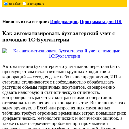
на сайте
в интернете
Новость из категории:
Информация
,
Программы для ПК
Как автоматизировать бухгалтерский учет с
помощью 1С:Бухгалтерии
Автоматизация бухгалтерского учета давно перестала быть
преимуществом исключительно крупных холдингов и
корпораций — сегодня даже небольшие предприятия, ИП и
стартапы сталкиваются с необходимостью обрабатывать
растущие объемы первичных документов, своевременно
сдавать налоговую и статистическую отчетность,
контролировать расчеты с контрагентами и оперативно
отслеживать изменения в законодательстве. Выполнение этих
задач вручную, в Excel или разрозненных самописных
таблицах требует огромных временных затрат, повышает риск
арифметических, методологических и логических ошибок, а
также создает серьезные проблемы при прохождении
проверок — вплоть до штрафов и доначислений. Именно