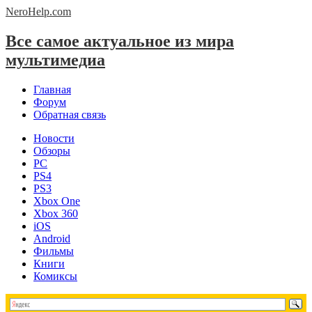
NeroHelp.
com
Все самое актуальное из мира
мультимедиа
Главная
Форум
Обратная связь
Новости
Обзоры
PC
PS4
PS3
Xbox One
Xbox 360
iOS
Android
Фильмы
Книги
Комиксы