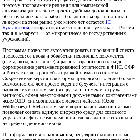
поэтому программные решения для комплексной
автоматизации стали не просто удобным дополнением, а
обязательной частью работы большинства организаций, и
лидером на этом рынке уже много лет остается
1С
Бухгалтерия
, которая повсеместно используется как в России,
так и в Беларуси — от микробизнеса до государственных
учреждений.
Программа позволяет автоматизировать широчайший спектр
процессов: от ввода и обработки первичных документов
(счета, акты, накладные) и расчета заработной платы до
формирование регламентированной отчетности в ФНС, СФР
и Росстат с электронной отправкой прямо из системы.
Современные версии платформы предлагают гораздо больше
возможностей, чем просто ведение бухучета: интеграция с
банковскими системами (выгрузка платежек и загрузка
выписок), обмен электронными документами с контрагентами
через ЭДО, синхронизация с маркетплейсами (Ozon,
Wildberries), CRM-системами и корпоративными порталами
позволяет создать единую цифровую среду для сквозного
управления финансами компании, где все данные связаны и
не требуют двойного ввода.
Платформа активно развивается, регулярно выходят новые