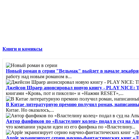
Книги и комиксы
Новый роман в серии "Ведьмак" выйдет в начале декабря,
работу над новым романом в...
Джейсон Шраер анонсировал новую книгу - PLAY NICE: The R
книгами «Кровь, пот и пиксели» и «Нажми RESET»,...
В Китае литературную премию получил роман, написанн
Китае. Но оказалось,...
Автор фанфиков по «Властелину колец» подал в суд на A
что компании украли идеи из его фанфика по «Властелину...
Apple экранизирует серию научно-фантастических книг «