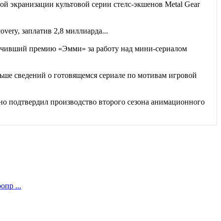
й экранизации культовой серии стелс-экшенов Metal Gear
very, заплатив 2,8 миллиарда...
чивший премию «Эмми» за работу над мини-сериалом
ьше сведений о готовящемся сериале по мотивам игровой
но подтвердил производство второго сезона анимационного
пр ...