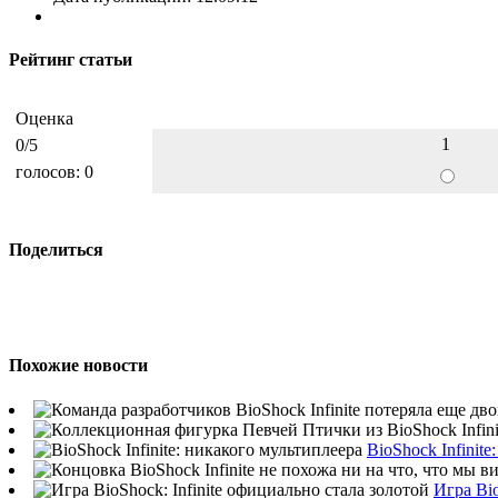
Рейтинг статьи
Оценка
1
0
/5
голосов:
0
Поделиться
Похожие новости
BioShock Infinit
Игра Bio