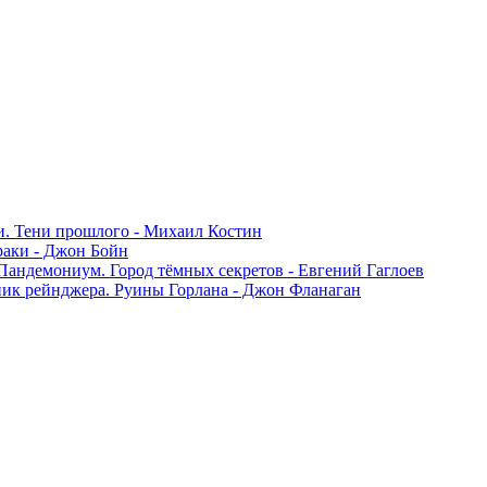
. Тени прошлого - Михаил Костин
раки - Джон Бойн
Пандемониум. Город тёмных секретов - Евгений Гаглоев
ик рейнджера. Руины Горлана - Джон Фланаган