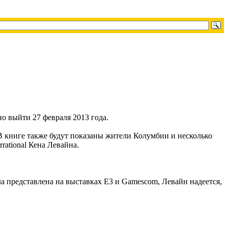
но выйти 27 февраля 2013 года.
 В книге также будут показаны жители Колумбии и несколько
rational Кена Левайна.
ла представлена на выставках Е3 и Gamescom, Левайн надеется,