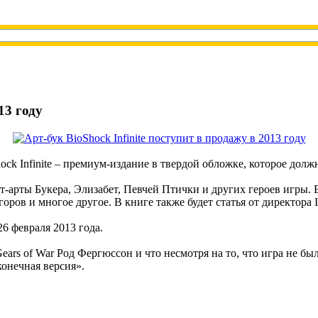
13 году
ock Infinite – премиум-издание в твердой обложке, которое долж
т-арты Букера, Элизабет, Певчей Птички и других героев игры.
ов и многое другое. В книге также будет статья от директора Ir
26 февраля 2013 года.
ars of War Род Фергюссон и что несмотря на то, что игра не бы
конечная версия».