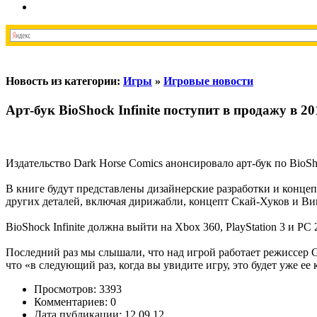
Новость из категории:
Игры
»
Игровые новости
Арт-бук BioShock Infinite поступит в продажу в 20
Издательство Dark Horse Comics анонсировало арт-бук по BioSh
В книге будут представлены дизайнерские разработки и концеп
других деталей, включая дирижабли, концепт Скай-Хуков и Вигор
BioShock Infinite должна выйти на Xbox 360, PlayStation 3 и PC 
Последний раз мы слышали, что над игрой работает режиссер Ge
что «в следующий раз, когда вы увидите игру, это будет уже ее 
Просмотров: 3393
Комментариев: 0
Дата публикации: 12.09.12