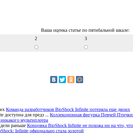
Ваша оценка статье по пятибальной шкале:
2
3
Команда разработчиков BioShock Infinite потеряла еще двоих
Коллекционная фигурка Певчей Птички из 
e: никакого мультиплеера
Концовка BioShock Infinite не похожа ни на что, ч
Shock: Infinite официально стала золотой