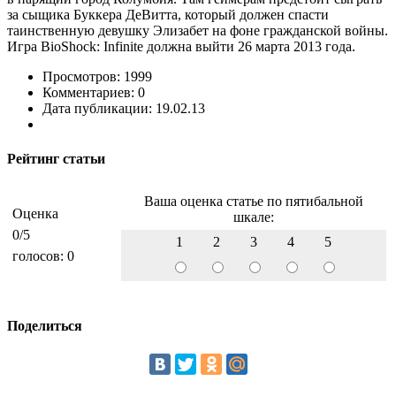
за сыщика Буккера ДеВитта, который должен спасти
таинственную девушку Элизабет на фоне гражданской войны.
Игра BioShock: Infinite должна выйти 26 марта 2013 года.
Просмотров: 1999
Комментариев: 0
Дата публикации: 19.02.13
Рейтинг статьи
Ваша оценка статье по пятибальной
Оценка
шкале:
0
/5
1
2
3
4
5
голосов:
0
Поделиться