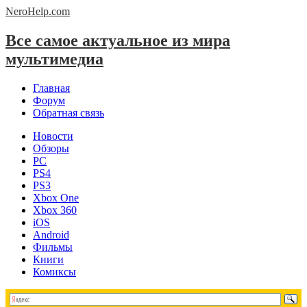
NeroHelp.
com
Все самое актуальное из мира
мультимедиа
Главная
Форум
Обратная связь
Новости
Обзоры
PC
PS4
PS3
Xbox One
Xbox 360
iOS
Android
Фильмы
Книги
Комиксы