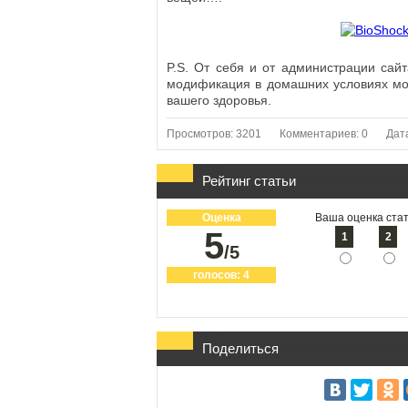
P.S. От себя и от администрации сайт
модификация в домашних условиях мо
вашего здоровья.
Просмотров: 3201
Комментариев: 0
Дат
Рейтинг статьи
Оценка
Ваша оценка стат
5
1
2
/5
голосов:
4
Поделиться