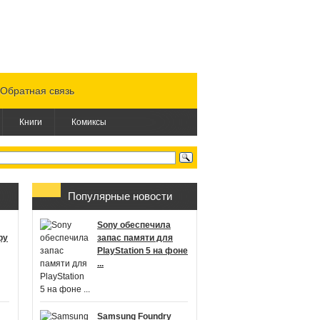
Обратная связь
Книги
Комиксы
Популярные новости
Sony обеспечила
ру
запас памяти для
PlayStation 5 на фоне
...
Samsung Foundry