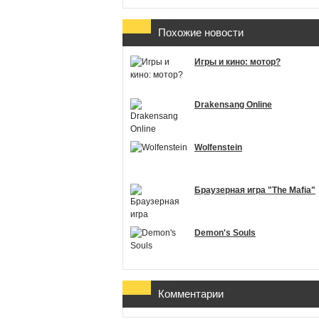
Похожие новости
Игры и кино: мотор?
Drakensang Online
Wolfenstein
Браузерная игра "The Mafia"
Demon's Souls
Комментарии