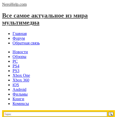
NeroHelp.
com
Все самое актуальное из мира
мультимедиа
Главная
Форум
Обратная связь
Новости
Обзоры
PC
PS4
PS3
Xbox One
Xbox 360
iOS
Android
Фильмы
Книги
Комиксы