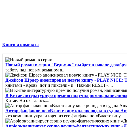
Книги и комиксы
Новый роман в серии "Ведьмак" выйдет в начале декабря,
работу над новым романом в...
Джейсон Шраер анонсировал новую книгу - PLAY NICE: The R
книгами «Кровь, пот и пиксели» и «Нажми RESET»,...
В Китае литературную премию получил роман, написанн
Китае. Но оказалось,...
Автор фанфиков по «Властелину колец» подал в суд на A
что компании украли идеи из его фанфика по «Властелину...
Apple экранизирует серию научно-фантастических книг «