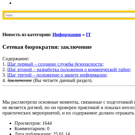
Новость из категории:
Информация
»
IT
Сетевая бюрократия: заключение
Содержание:
1.
Шаг первый – создание службы безопасности
;
2.
Шаг второй – разработка положения о коммерческой тайне
;
3.
Шаг третий – положение о защите информации
;
4.
Заключение
(Вы читаете данный раздел).
Мы рассмотрели основные моменты, связанные с подготовкой 
не является догмой, но он проверен практикой и показал непл
практических мероприятий, и их содержимое должно отражать
Просмотров: 1644
Комментариев: 0
Дата публикации: 25.01.14