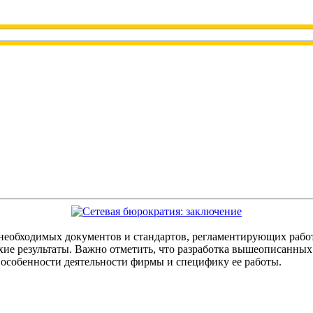
необходимых документов и стандартов, регламентирующих работ
охие результаты. Важно отметить, что разработка вышеописанны
 особенности деятельности фирмы и специфику ее работы.