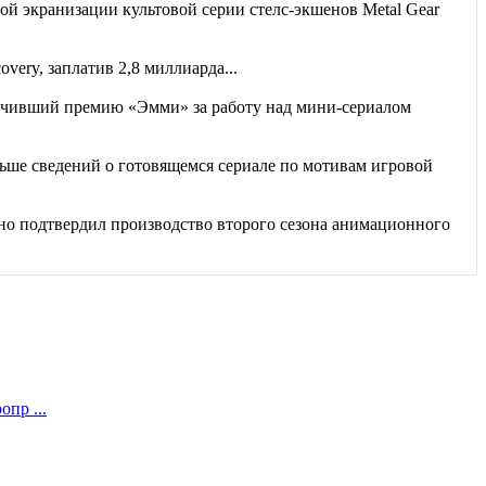
й экранизации культовой серии стелс-экшенов Metal Gear
very, заплатив 2,8 миллиарда...
чивший премию «Эмми» за работу над мини-сериалом
ьше сведений о готовящемся сериале по мотивам игровой
но подтвердил производство второго сезона анимационного
пр ...