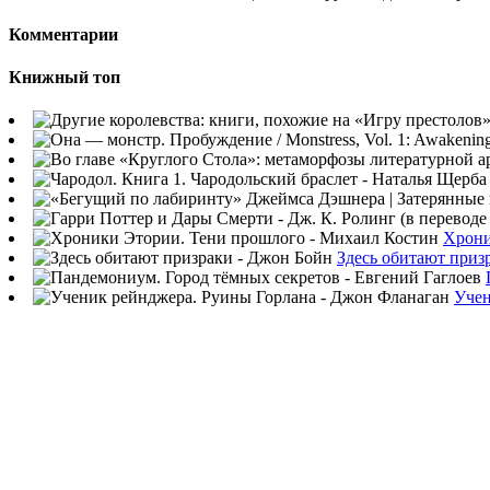
Комментарии
Книжный топ
Хрони
Здесь обитают приз
Учен