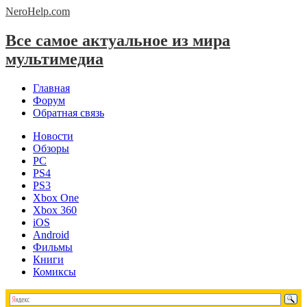
NeroHelp.
com
Все самое актуальное из мира
мультимедиа
Главная
Форум
Обратная связь
Новости
Обзоры
PC
PS4
PS3
Xbox One
Xbox 360
iOS
Android
Фильмы
Книги
Комиксы