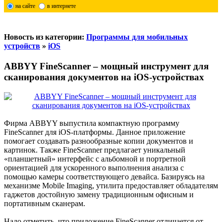
на сайте
в интернете
Новость из категории:
Программы для мобильных
устройств
»
iOS
ABBYY FineScanner – мощный инструмент для
сканирования документов на iOS-устройствах
Фирма ABBYY выпустила компактную программу
FineScanner для iOS-платформы. Данное приложение
помогает создавать разнообразные копии документов и
картинок. Также FineScanner предлагает уникальный
«планшетный» интерфейс с альбомной и портретной
ориентацией для ускоренного выполнения анализа с
помощью камеры соответствующего девайса. Базируясь на
механизме Mobile Imaging, утилита предоставляет обладателям
гаджетов достойную замену традиционным офисным и
портативным сканерам.
Надо отметить, что приложение FineScanner отличается от