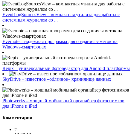
EventLogSourcesView – компактная утилита для работы с
системным журналом со ...
Evernote – надежная программа для создания заметок на
Windows-смартфонах
Repix – универсальный фоторедактор для Android-платформы
SkyDrive – известное «облачное» хранилище данных
Photowerks – мощный мобильный органайзер фотоснимков
для iPhone и iPad
Комментарии
#1