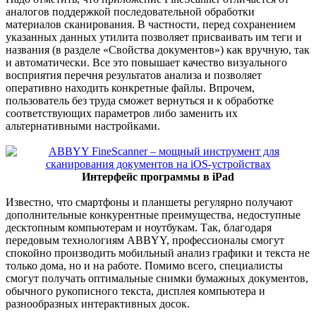
аналогов поддержкой последовательной обработки
материалов сканирования. В частности, перед сохранением
указанных данных утилита позволяет присваивать им теги и
названия (в разделе «Свойства документов») как вручную, так
и автоматически. Все это повышает качество визуального
восприятия перечня результатов анализа и позволяет
оперативно находить конкретные файлы. Впрочем,
пользователь без труда сможет вернуться и к обработке
соответствующих параметров либо заменить их
альтернативными настройками.
Интерфейс программы в iPad
Известно, что смартфоны и планшеты регулярно получают
дополнительные конкурентные преимущества, недоступные
десктопным компьютерам и ноутбукам. Так, благодаря
передовым технологиям ABBYY, профессионалы смогут
спокойно производить мобильный анализ графики и текста не
только дома, но и на работе. Помимо всего, специалисты
смогут получать оптимальные снимки бумажных документов,
обычного рукописного текста, дисплея компьютера и
разнообразных интерактивных досок.