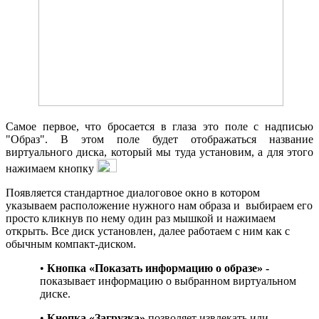
Самое первое, что бросается в глаза это поле с надписью
"Образ". В этом поле будет отображаться название
виртуального диска, который мы туда установим, а для этого
нажимаем кнопку
Появляется стандартное диалоговое окно в котором
указываем расположение нужного нам образа и выбираем его
просто кликнув по нему один раз мышкой и нажимаем
открыть. Все диск установлен, далее работаем с ним как с
обычным компакт-диском.
•
Кнопка «Показать информацию о образе» -
показывает информацию о выбранном виртуальном
диске.
•
Кнопка «Загрузка»
позволяет извлекать или