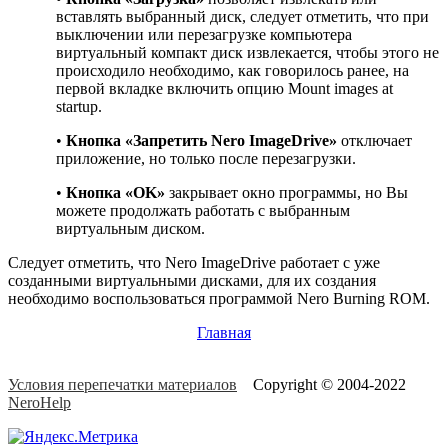
вставлять выбранный диск, следует отметить, что при
выключении или перезагрузке компьютера
виртуальный компакт диск извлекается, чтобы этого не
происходило необходимо, как говорилось ранее, на
первой вкладке включить опцию Mount images at
startup.
•
Кнопка «Запретить Nero ImageDrive»
отключает
приложение, но только после перезагрузки.
•
Кнопка «OK»
закрывает окно программы, но Вы
можете продолжать работать с выбранным
виртуальным диском.
Следует отметить, что Nero ImageDrive работает с уже
созданными виртуальными дисками, для их создания
необходимо воспользоваться программой Nero Burning ROM.
Главная
Условия перепечатки материалов
Copyright © 2004-2022
NeroHelp