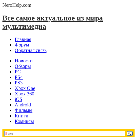
NeroHelp.
com
Все самое актуальное из мира
мультимедиа
Главная
Форум
Обратная связь
Новости
Обзоры
PC
PS4
PS3
Xbox One
Xbox 360
iOS
Android
Фильмы
Книги
Комиксы