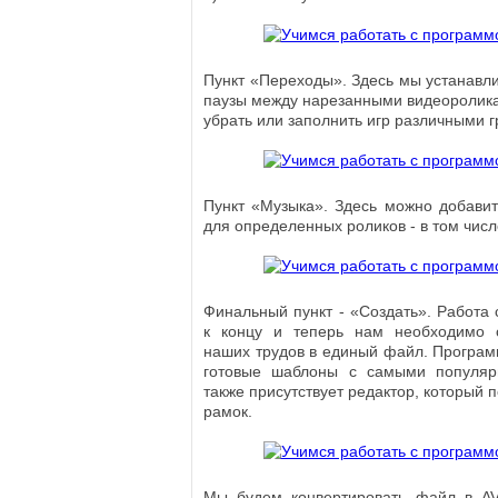
Пункт «Переходы». Здесь мы устанавли
паузы между нарезанными видеоролика
убрать или заполнить игр различными
Пункт «Музыка». Здесь можно добави
для определенных роликов - в том чис
Финальный пункт - «Создать». Работа
к концу и теперь нам необходимо с
наших трудов в единый файл. Програм
готовые шаблоны с самыми популя
также присутствует редактор, который 
рамок.
Мы будем конвертировать файл в AV