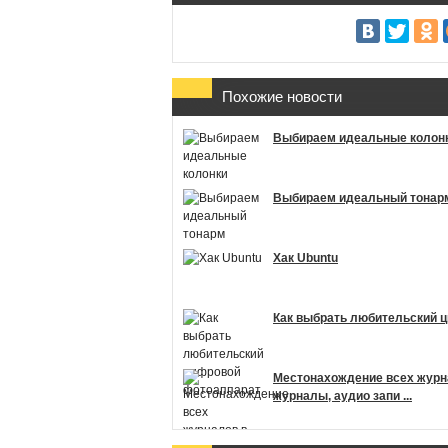
Похожие новости
Выбираем идеальные колон
Выбираем идеальный тонар
Хак Ubuntu
Как выбрать любительский 
Местонахождение всех журна
журналы, аудио запи ...