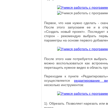
Первое, что нам нужно сделать - скач
После этого запускаем ее и в от
«Создать новый проект». Последует 
сторон - рекомендую выбрать первы
параметры на основе первого добавлен
После этого нам потребуется выбрать
можно воспользоваться как встроен
перетащить нужное видео в область пр
Переходим к пунктe «Редактировать»
осуществляется
редактирование ви
несколько инструментов:
1). Обрезать. Позволяет нарезать или 
видео.