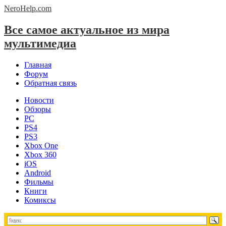
NeroHelp.
com
Все самое актуальное из мира
мультимедиа
Главная
Форум
Обратная связь
Новости
Обзоры
PC
PS4
PS3
Xbox One
Xbox 360
iOS
Android
Фильмы
Книги
Комиксы