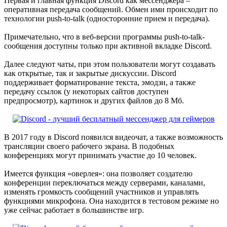
Первая и главная функция Discord как мессенджера –
оперативная передача сообщений. Обмен ими происходит по
технологии push-to-talk (односторонние прием и передача).
Примечательно, что в веб-версии программы push-to-talk-
сообщения доступны только при активной вкладке Discord.
Далее следуют чаты, при этом пользователи могут создавать
как открытые, так и закрытые дискуссии. Discord
поддерживает форматирование текста, эмодзи, а также
передачу ссылок (у некоторых сайтов доступен
предпросмотр), картинок и других файлов до 8 Мб.
В 2017 году в Discord появился видеочат, а также возможность
трансляции своего рабочего экрана. В подобных
конференциях могут принимать участие до 10 человек.
Имеется функция «оверлея»: она позволяет создателю
конференции переключаться между серверами, каналами,
изменять громкость сообщений участников и управлять
функциями микрофона. Она находится в тестовом режиме но
уже сейчас работает в большинстве игр.