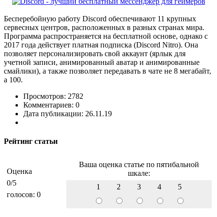
Бесперебойную работу Discord обеспечивают 11 крупных
сервесных центров, расположенных в разных странах мира.
Программа распространяется на бесплатной основе, однако с
2017 года действует платная подписка (Discord Nitro). Она
позволяет персонализировать свой аккаунт (ярлык для
учетной записи, анимированный аватар и анимированные
смайлики), а также позволяет передавать в чате не 8 мегабайт,
а 100.
Просмотров: 2782
Комментариев: 0
Дата публикации: 26.11.19
Рейтинг статьи
Ваша оценка статье по пятибальной
Оценка
шкале:
0
/5
1
2
3
4
5
голосов:
0