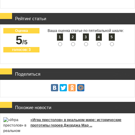
Рейтинг статьи
Оценка
Ваша оценка статье по пятибальной шкале:
5
1
2
3
4
5
/5
голосов:
3
Поделиться
Похожие новости
«Игра престолов» в реальном мире: исторические
прототипы героев Джорджа Мар ...